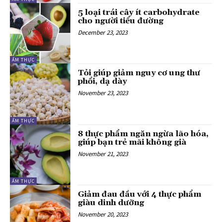
5 loại trái cây ít carbohydrate
cho người tiểu đường
December 23, 2023
ẨM THỰC
Tỏi giúp giảm nguy cơ ung thư
phổi, dạ dày
November 23, 2023
ẨM THỰC
8 thực phẩm ngăn ngừa lão hóa,
giúp bạn trẻ mãi không già
November 21, 2023
ẨM THỰC
Giảm đau đầu với 4 thực phẩm
giàu dinh dưỡng
November 20, 2023