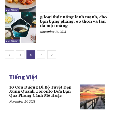
ẨM THỰC
5 loại thức uống lành mạnh, cho
bạn bụng phẳng, eo thon và làn
da mịn màng
November 16, 2023
ẨM THỰC
5
6
7
Tiếng Việt
10 Con Đường Đi Bộ Tuyệt Đẹp
Xung Quanh Toronto Đưa Bạn
Qua Phong Cảnh Mê Hoặc
November 14, 2023