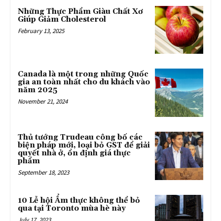
Những Thực Phẩm Giàu Chất Xơ
Giúp Giảm Cholesterol
February 13, 2025
Canada là một trong những Quốc
gia an toàn nhất cho du khách vào
năm 2025
November 21, 2024
Thủ tướng Trudeau công bố các
biện pháp mới, loại bỏ GST để giải
quyết nhà ở, ổn định giá thực
phẩm
September 18, 2023
10 Lễ hội Ẩm thực không thể bỏ
qua tại Toronto mùa hè này
July 17, 2023