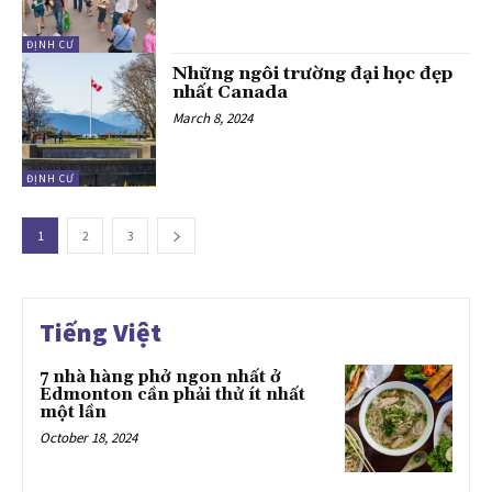
ĐỊNH CƯ
Những ngôi trường đại học đẹp
nhất Canada
March 8, 2024
ĐỊNH CƯ
1
2
3
Tiếng Việt
7 nhà hàng phở ngon nhất ở
Edmonton cần phải thử ít nhất
một lần
October 18, 2024