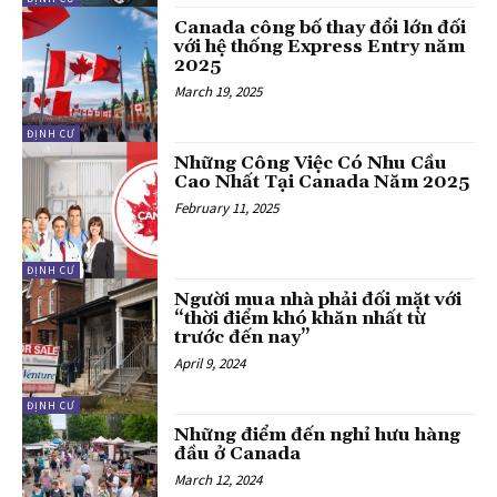
Canada công bố thay đổi lớn đối
với hệ thống Express Entry năm
2025
March 19, 2025
ĐỊNH CƯ
Những Công Việc Có Nhu Cầu
Cao Nhất Tại Canada Năm 2025
February 11, 2025
ĐỊNH CƯ
Người mua nhà phải đối mặt với
“thời điểm khó khăn nhất từ
trước đến nay”
April 9, 2024
ĐỊNH CƯ
Những điểm đến nghỉ hưu hàng
đầu ở Canada
March 12, 2024