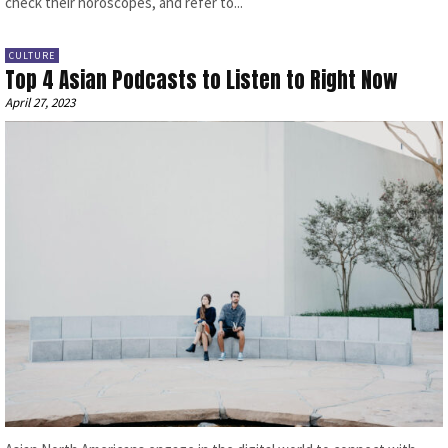
check their horoscopes, and refer to...
CULTURE
Top 4 Asian Podcasts to Listen to Right Now
April 27, 2023