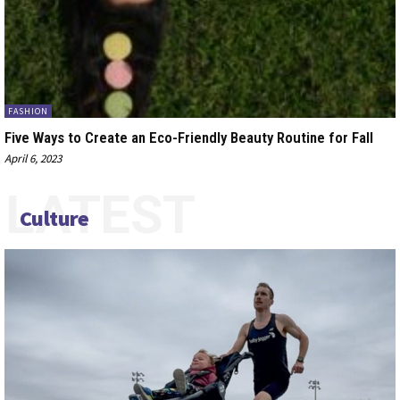
FASHION
Five Ways to Create an Eco-Friendly Beauty Routine for Fall
April 6, 2023
LATEST
Culture