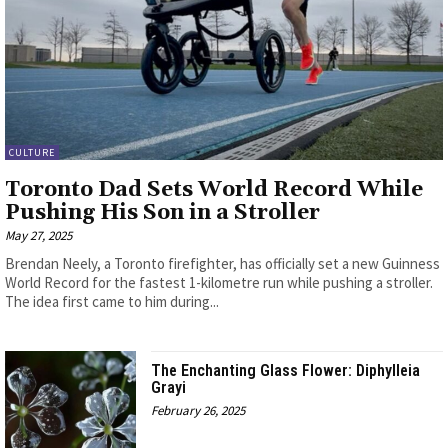
CULTURE
Toronto Dad Sets World Record While
Pushing His Son in a Stroller
May 27, 2025
Brendan Neely, a Toronto firefighter, has officially set a new Guinness
World Record for the fastest 1-kilometre run while pushing a stroller.
The idea first came to him during...
The Enchanting Glass Flower: Diphylleia
Grayi
February 26, 2025