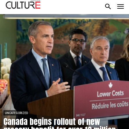
UNCATEGORIZED
Canada begins rollout of new