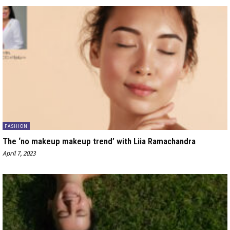
FASHION
The ‘no makeup makeup trend’ with Liia Ramachandra
April 7, 2023