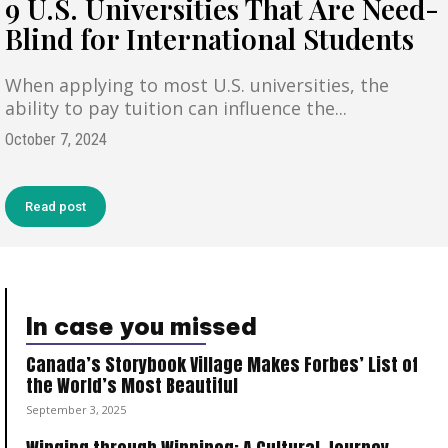
9 U.S. Universities That Are Need-
Blind for International Students
When applying to most U.S. universities, the
ability to pay tuition can influence the...
October 7, 2024
Read post
In case you missed
Canada’s Storybook Village Makes Forbes’ List of
the World’s Most Beautiful
September 3, 2025