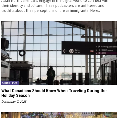
Asian North Americans engage in the digital world to connect with
their identity and culture. These podcasters are unfiltered and
truthful about their perceptions of life as immigrants. Here...
CHRISTMAS
What Canadians Should Know When Traveling During the
Holiday Season
December 7, 2025