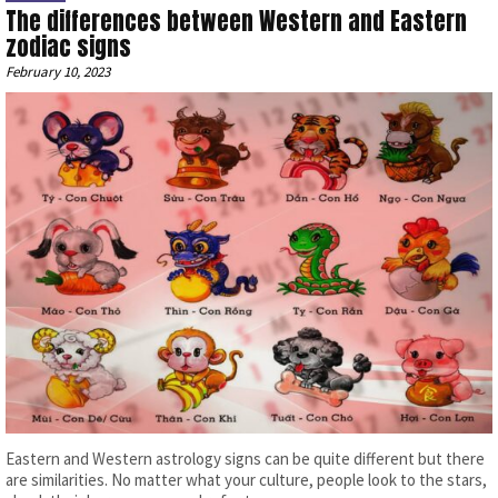
The differences between Western and Eastern
zodiac signs
February 10, 2023
Eastern and Western astrology signs can be quite different but there
are similarities. No matter what your culture, people look to the stars,