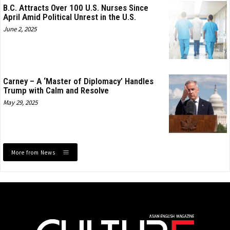
B.C. Attracts Over 100 U.S. Nurses Since
April Amid Political Unrest in the U.S.
June 2, 2025
Carney – A ‘Master of Diplomacy’ Handles
Trump with Calm and Resolve
May 29, 2025
More from News