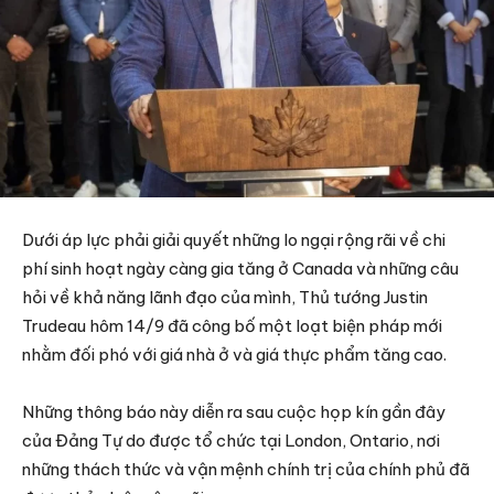
Dưới áp lực phải giải quyết những lo ngại rộng rãi về chi
phí sinh hoạt ngày càng gia tăng ở Canada và những câu
hỏi về khả năng lãnh đạo của mình, Thủ tướng Justin
Trudeau hôm 14/9 đã công bố một loạt biện pháp mới
nhằm đối phó với giá nhà ở và giá thực phẩm tăng cao.
Những thông báo này diễn ra sau cuộc họp kín gần đây
của Đảng Tự do được tổ chức tại London, Ontario, nơi
những thách thức và vận mệnh chính trị của chính phủ đã