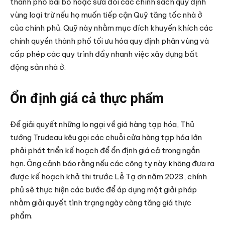
thành phố bãi bỏ hoặc sửa đổi các chính sách quy định
vùng loại trừ nếu họ muốn tiếp cận Quỹ tăng tốc nhà ở
của chính phủ. Quỹ này nhằm mục đích khuyến khích các
chính quyền thành phố tối ưu hóa quy định phân vùng và
cấp phép các quy trình đẩy nhanh việc xây dựng bất
động sản nhà ở.
Ổn định giá cả thực phẩm
Để giải quyết những lo ngại về giá hàng tạp hóa, Thủ
tướng Trudeau kêu gọi các chuỗi cửa hàng tạp hóa lớn
phải phát triển kế hoạch để ổn định giá cả trong ngắn
hạn. Ông cảnh báo rằng nếu các công ty này không đưa ra
được kế hoạch khả thi trước Lễ Tạ ơn năm 2023, chính
phủ sẽ thực hiện các bước để áp dụng một giải pháp
nhằm giải quyết tình trạng ngày càng tăng giá thực
phẩm.