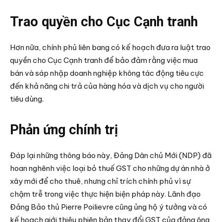
Trao quyền cho Cục Cạnh tranh
Hơn nữa, chính phủ liên bang có kế hoạch đưa ra luật trao
quyền cho Cục Cạnh tranh để bảo đảm rằng việc mua
bán và sáp nhập doanh nghiệp không tác động tiêu cực
đến khả năng chi trả của hàng hóa và dịch vụ cho người
tiêu dùng.
Phản ứng chính trị
Đáp lại những thông báo này, Đảng Dân chủ Mới (NDP) đã
hoan nghênh việc loại bỏ thuế GST cho những dự án nhà ở
xây mới để cho thuê, nhưng chỉ trích chính phủ vì sự
chậm trễ trong việc thực hiện biện pháp này. Lãnh đạo
Đảng Bảo thủ Pierre Poilievre cũng ủng hộ ý tưởng và có
kế hoạch giới thiệu phiên bản thay đổi GST của đảng ông