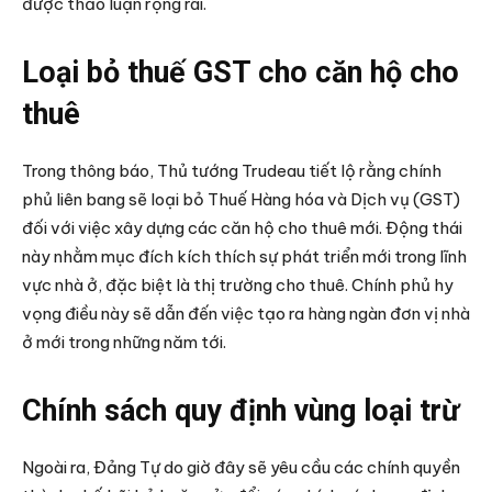
được thảo luận rộng rãi.
Loại bỏ thuế GST cho căn hộ cho
thuê
Trong thông báo, Thủ tướng Trudeau tiết lộ rằng chính
phủ liên bang sẽ loại bỏ Thuế Hàng hóa và Dịch vụ (GST)
đối với việc xây dựng các căn hộ cho thuê mới. Động thái
này nhằm mục đích kích thích sự phát triển mới trong lĩnh
vực nhà ở, đặc biệt là thị trường cho thuê. Chính phủ hy
vọng điều này sẽ dẫn đến việc tạo ra hàng ngàn đơn vị nhà
ở mới trong những năm tới.
Chính sách quy định vùng loại trừ
Ngoài ra, Đảng Tự do giờ đây sẽ yêu cầu các chính quyền