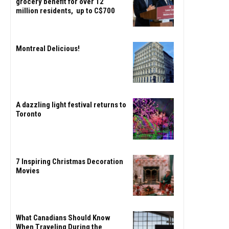
grocery benefit for over 12
million residents, up to C$700
Montreal Delicious!
A dazzling light festival returns to
Toronto
7 Inspiring Christmas Decoration
Movies
What Canadians Should Know
When Traveling During the