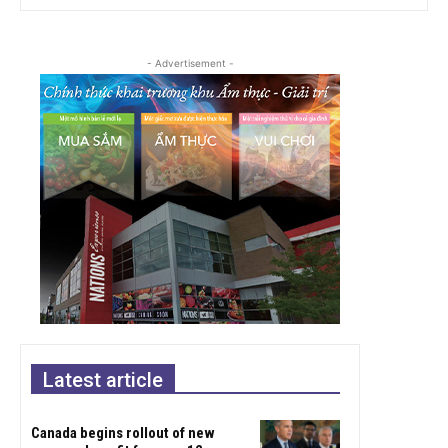
- Advertisement -
Latest article
Canada begins rollout of new