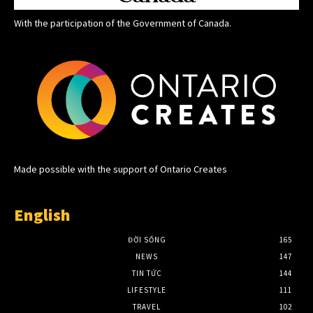
With the participation of the Government of Canada.
Made possible with the support of Ontario Creates
English
ĐỜI SỐNG
165
NEWS
147
TIN TỨC
144
LIFESTYLE
111
TRAVEL
102