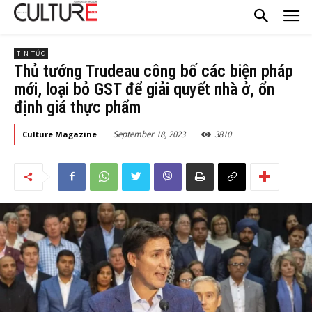
TIN TỨC
Thủ tướng Trudeau công bố các biện pháp
mới, loại bỏ GST để giải quyết nhà ở, ổn
định giá thực phẩm
September 18, 2023
3810
Culture Magazine