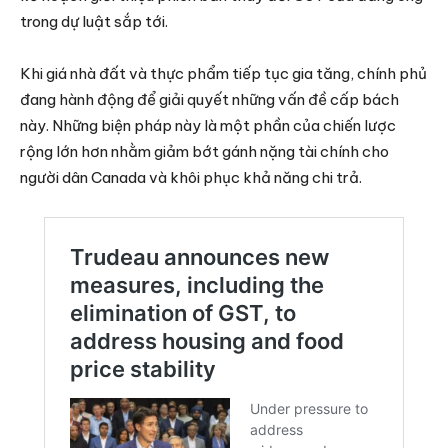
trong dự luật sắp tới.
Khi giá nhà đất và thực phẩm tiếp tục gia tăng, chính phủ
đang hành động để giải quyết những vấn đề cấp bách
này. Những biện pháp này là một phần của chiến lược
rộng lớn hơn nhằm giảm bớt gánh nặng tài chính cho
người dân Canada và khôi phục khả năng chi trả.