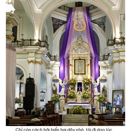
Chỉ còn cách bãi biển hai dãy nhà, tôi đi dạo lúc