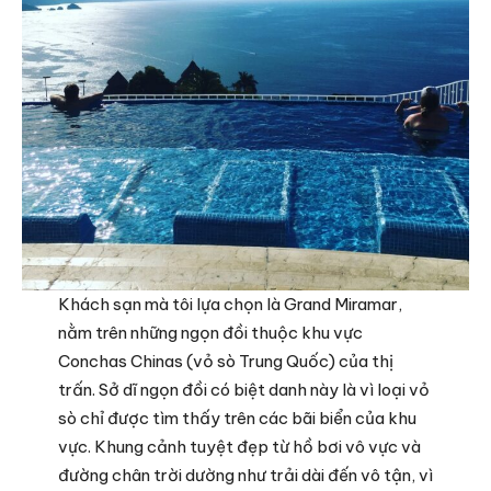
Khách sạn mà tôi lựa chọn là Grand Miramar,
nằm trên những ngọn đồi thuộc khu vực
Conchas Chinas (vỏ sò Trung Quốc) của thị
trấn. Sở dĩ ngọn đồi có biệt danh này là vì loại vỏ
sò chỉ được tìm thấy trên các bãi biển của khu
vực. Khung cảnh tuyệt đẹp từ hồ bơi vô vực và
đường chân trời dường như trải dài đến vô tận, vì