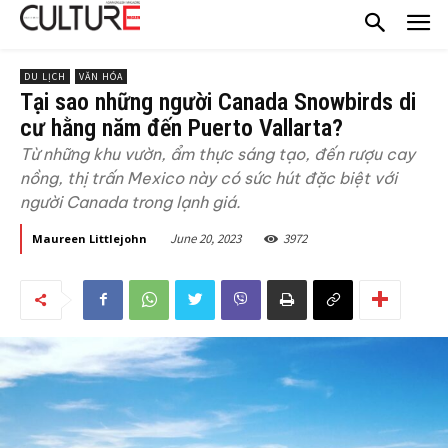
DU LỊCH
VĂN HÓA
Tại sao những người Canada Snowbirds di
cư hằng năm đến Puerto Vallarta?
Từ những khu vườn, ẩm thực sáng tạo, đến rượu cay
nồng, thị trấn Mexico này có sức hút đặc biệt với
người Canada trong lạnh giá.
June 20, 2023
3972
Maureen Littlejohn