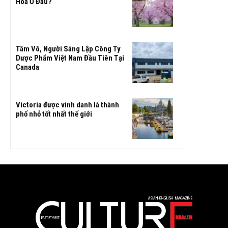
Hoa Ở Đâu?
Tâm Võ, Người Sáng Lập Công Ty
Dược Phẩm Việt Nam Đầu Tiên Tại
Canada
Victoria được vinh danh là thành
phố nhỏ tốt nhất thế giới