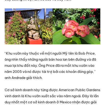
“Khu vườn này thuộc về một người Mỹ tên là Bob Price,
ông nhìn thấy những người bán hoa lan bên đường và đã
mua lại khu đất này. Ông Price đã ra mắt khu vườn vào
năm 2005 và nó được tài trợ bởi các khoản đóng góp,”
anh Andrade giải thích.
Cơ sở kinh doanh này từng được American Public Gardens
vinh danh là Khu vườn xuất sắc vào năm ngoái. Đây là lần
duy nhất một cơ sở kinh doanh ở Mexico nhận được giải