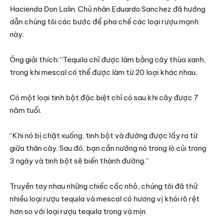
Hacienda Don Lalin. Chủ nhân Eduardo Sanchez đã hướng
dẫn chúng tôi các bước để pha chế các loại rượu mạnh
này.
Ông giải thích: “Tequila chỉ được làm bằng cây thùa xanh,
trong khi mescal có thể được làm từ 20 loại khác nhau.
Có một loại tinh bột đặc biệt chỉ có sau khi cây được 7
năm tuổi.
“Khi nó bị chặt xuống, tinh bột và đường được lấy ra từ
giữa thân cây. Sau đó, bạn cần nướng nó trong lò củi trong
3 ngày và tinh bột sẽ biến thành đường.”
Truyền tay nhau những chiếc cốc nhỏ, chúng tôi đã thử
nhiều loại rượu tequila và mescal có hương vị khói rõ rệt
hơn so với loại rượu tequila trong và mịn.