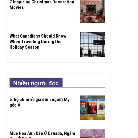
7 Inspiring Christmas Decoration
Movies
What Canadians Should Know
When Traveling During the
Holiday Season
Nhiều người đọc
5 bộ phim về gia đình người Mỹ
gốc Á
Mùa Hoa Anh Đào Ở Canada, Ngắm