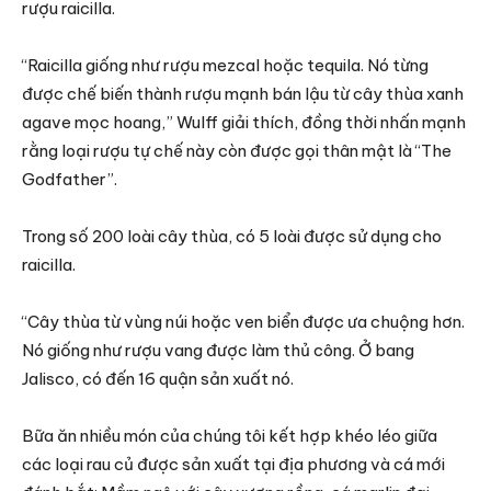
rượu raicilla.
“Raicilla giống như rượu mezcal hoặc tequila. Nó từng
được chế biến thành rượu mạnh bán lậu từ cây thùa xanh
agave mọc hoang,” Wulff giải thích, đồng thời nhấn mạnh
rằng loại rượu tự chế này còn được gọi thân mật là “The
Godfather”.
Trong số 200 loài cây thùa, có 5 loài được sử dụng cho
raicilla.
“Cây thùa từ vùng núi hoặc ven biển được ưa chuộng hơn.
Nó giống như rượu vang được làm thủ công. Ở bang
Jalisco, có đến 16 quận sản xuất nó.
Bữa ăn nhiều món của chúng tôi kết hợp khéo léo giữa
các loại rau củ được sản xuất tại địa phương và cá mới