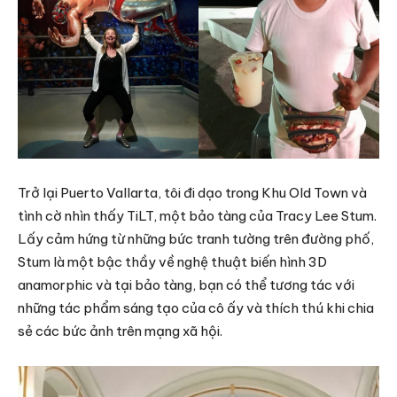
Trở lại Puerto Vallarta, tôi đi dạo trong Khu Old Town và
tình cờ nhìn thấy TiLT, một bảo tàng của Tracy Lee Stum.
Lấy cảm hứng từ những bức tranh tường trên đường phố,
Stum là một bậc thầy về nghệ thuật biến hình 3D
anamorphic và tại bảo tàng, bạn có thể tương tác với
những tác phẩm sáng tạo của cô ấy và thích thú khi chia
sẻ các bức ảnh trên mạng xã hội.