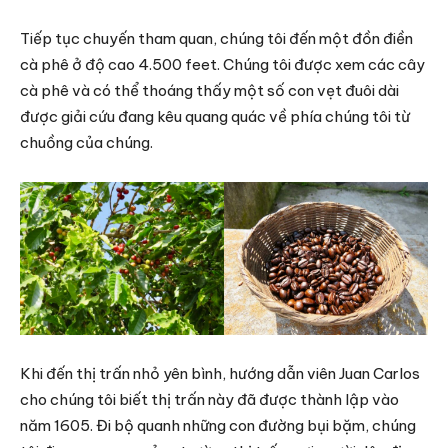
Tiếp tục chuyến tham quan, chúng tôi đến một đồn điền
cà phê ở độ cao 4.500 feet. Chúng tôi được xem các cây
cà phê và có thể thoáng thấy một số con vẹt đuôi dài
được giải cứu đang kêu quang quác về phía chúng tôi từ
chuồng của chúng.
Khi đến thị trấn nhỏ yên bình, hướng dẫn viên Juan Carlos
cho chúng tôi biết thị trấn này đã được thành lập vào
năm 1605. Đi bộ quanh những con đường bụi bặm, chúng