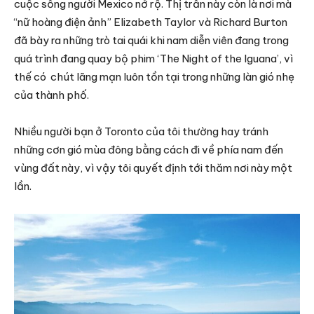
cuộc sống người Mexico nở rộ. Thị trấn này còn là nơi mà
“nữ hoàng điện ảnh” Elizabeth Taylor và Richard Burton
đã bày ra những trò tai quái khi nam diễn viên đang trong
quá trình đang quay bộ phim ‘The Night of the Iguana’, vì
thế có chút lãng mạn luôn tồn tại trong những làn gió nhẹ
của thành phố.
Nhiều người bạn ở Toronto của tôi thường hay tránh
những cơn gió mùa đông bằng cách đi về phía nam đến
vùng đất này, vì vậy tôi quyết định tới thăm nơi này một
lần.