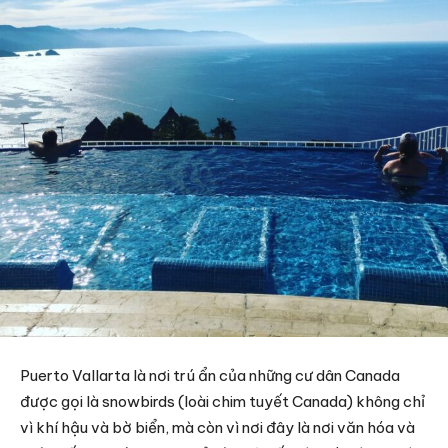
Puerto Vallarta là nơi trú ẩn của những cư dân Canada
được gọi là snowbirds (loài chim tuyết Canada) không chỉ
vì khí hậu và bờ biển, mà còn vì nơi đây là nơi văn hóa và