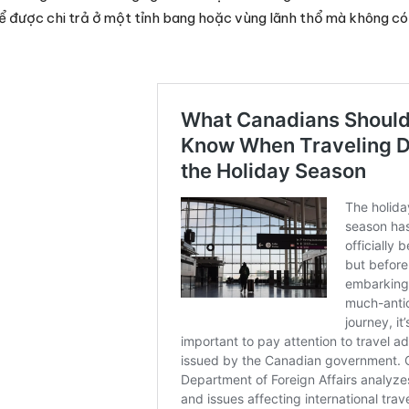
thể được chi trả ở một tỉnh bang hoặc vùng lãnh thổ mà không có