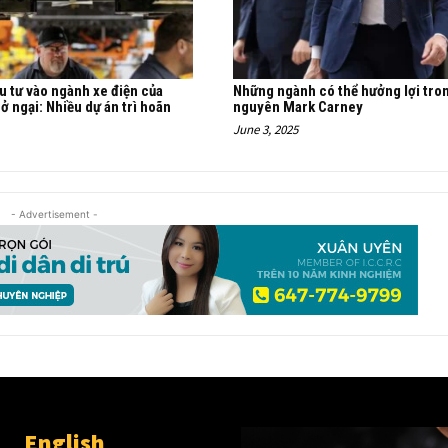
u tư vào ngành xe điện của
Những ngành có thể hưởng lợi tro
ở ngại: Nhiều dự án trì hoãn
nguyên Mark Carney
June 3, 2025
- Advertisement -
English