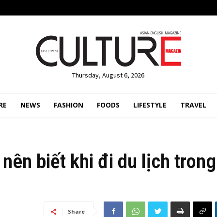
Thursday, August 6, 2026
RE
NEWS
FASHION
FOODS
LIFESTYLE
TRAVEL
ên biết khi đi du lịch tron
Share