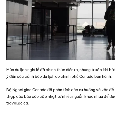
Mùa du lịch nghỉ lễ đã chính thức diễn ra, nhưng trước khi b
ý đến các cảnh báo du lịch do chính phủ Canada ban hành.
Bộ Ngoại giao Canada đã phân tích các xu hướng và vấn đề ả
thập các báo cáo cập nhật từ nhiều nguồn khác nhau để đưa r
travel.gc.ca.