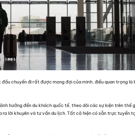
ắt đầu chuyến đi rất được mong đợi của mình, điều quan trọng là 
nh hưởng đến du khách quốc tế, theo dõi các sự kiện trên thế g
a lời khuyên và tư vấn du lịch. Tất cả hiện có sẵn trực tuyến tạ