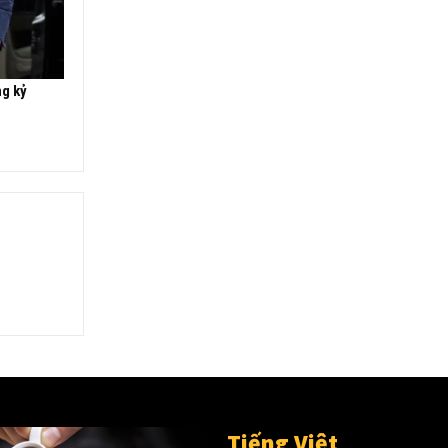
ng kỷ
Tiếng Việt