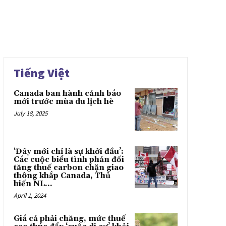
Tiếng Việt
Canada ban hành cảnh báo
mới trước mùa du lịch hè
July 18, 2025
‘Đây mới chỉ là sự khởi đầu’:
Các cuộc biểu tình phản đối
tăng thuế carbon chặn giao
thông khắp Canada, Thủ
hiến NL...
April 1, 2024
Giá cả phải chăng, mức thuế