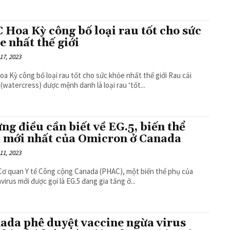
 Hoa Kỳ công bố loại rau tốt cho sức
e nhất thế giới
17, 2023
 Kỳ công bố loại rau tốt cho sức khỏe nhất thế giới Rau cải
(watercress) được mệnh danh là loại rau ‘tốt...
ng điều cần biết về EG.5, biến thể
 mới nhất của Omicron ở Canada
11, 2023
ơ quan Y tế Công cộng Canada (PHAC), một biến thể phụ của
virus mới được gọi là EG.5 đang gia tăng ở...
ada phê duyệt vaccine ngừa virus