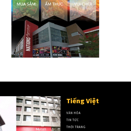
Tiếng Việt
VĂN HÓA
TIN TỨC
THỜI TRANG