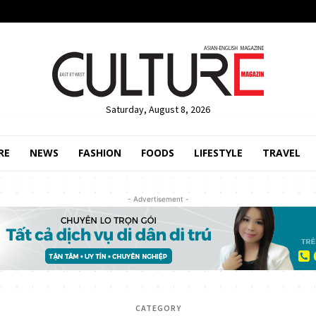
Saturday, August 8, 2026
RE
NEWS
FASHION
FOODS
LIFESTYLE
TRAVEL
- Advertisement -
CATEGORY