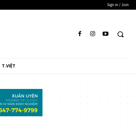
Sign in / Join
T.VIỆT