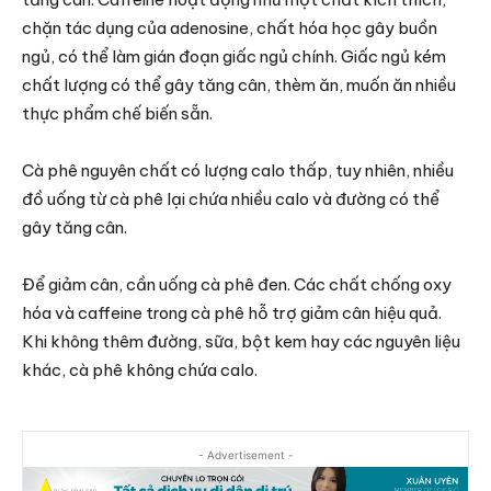
chặn tác dụng của adenosine, chất hóa học gây buồn
ngủ, có thể làm gián đoạn giấc ngủ chính. Giấc ngủ kém
chất lượng có thể gây tăng cân, thèm ăn, muốn ăn nhiều
thực phẩm chế biến sẵn.
Cà phê nguyên chất có lượng calo thấp, tuy nhiên, nhiều
đồ uống từ cà phê lại chứa nhiều calo và đường có thể
gây tăng cân.
Để giảm cân, cần uống cà phê đen. Các chất chống oxy
hóa và caffeine trong cà phê hỗ trợ giảm cân hiệu quả.
Khi không thêm đường, sữa, bột kem hay các nguyên liệu
khác, cà phê không chứa calo.
- Advertisement -