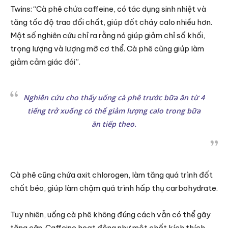
Twins: “Cà phê chứa caffeine, có tác dụng sinh nhiệt và
tăng tốc độ trao đổi chất, giúp đốt cháy calo nhiều hơn.
Một số nghiên cứu chỉ ra rằng nó giúp giảm chỉ số khối,
trọng lượng và lượng mỡ cơ thể. Cà phê cũng giúp làm
giảm cảm giác đói”.
Nghiên cứu cho thấy uống cà phê trước bữa ăn từ 4
tiếng trở xuống có thể giảm lượng calo trong bữa
ăn tiếp theo.
Cà phê cũng chứa axit chlorogen, làm tăng quá trình đốt
chất béo, giúp làm chậm quá trình hấp thụ carbohydrate.
Tuy nhiên, uống cà phê không đúng cách vẫn có thể gây
tăng cân. Caffeine hoạt động như một chất kích thích,