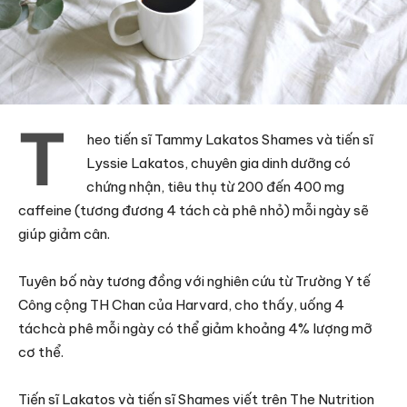
T
heo tiến sĩ Tammy Lakatos Shames và tiến sĩ
Lyssie Lakatos, chuyên gia dinh dưỡng có
chứng nhận, tiêu thụ từ 200 đến 400 mg
caffeine (tương đương 4 tách cà phê nhỏ) mỗi ngày sẽ
giúp giảm cân.
Tuyên bố này tương đồng với nghiên cứu từ Trường Y tế
Công cộng TH Chan của Harvard, cho thấy, uống 4
táchcà phê mỗi ngày có thể giảm khoảng 4% lượng mỡ
cơ thể.
Tiến sĩ Lakatos và tiến sĩ Shames viết trên The Nutrition