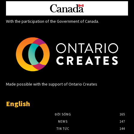
With the participation of the Government of Canada.
Made possible with the support of Ontario Creates
English
ĐỜI SỐNG
165
NEWS
147
TIN TỨC
144