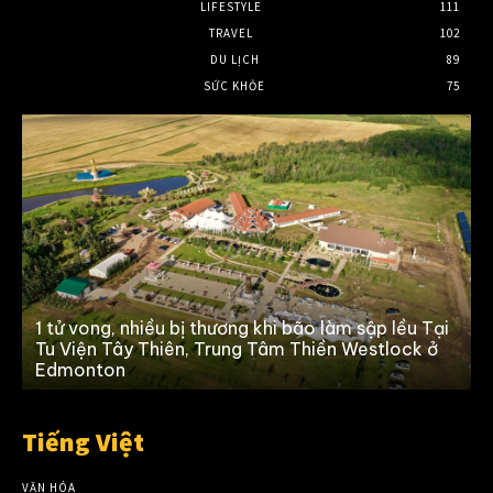
LIFESTYLE
111
TRAVEL
102
DU LỊCH
89
SỨC KHỎE
75
1 tử vong, nhiều bị thương khi bão làm sập lều Tại
Tu Viện Tây Thiên, Trung Tâm Thiền Westlock ở
Edmonton
Tiếng Việt
VĂN HÓA