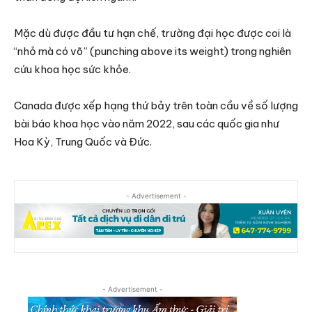
Mặc dù được đầu tư hạn chế, trường đại học được coi là
“nhỏ mà có võ” (punching above its weight) trong nghiên
cứu khoa học sức khỏe.
Canada được xếp hạng thứ bảy trên toàn cầu về số lượng
bài báo khoa học vào năm 2022, sau các quốc gia như
Hoa Kỳ, Trung Quốc và Đức.
- Advertisement -
- Advertisement -