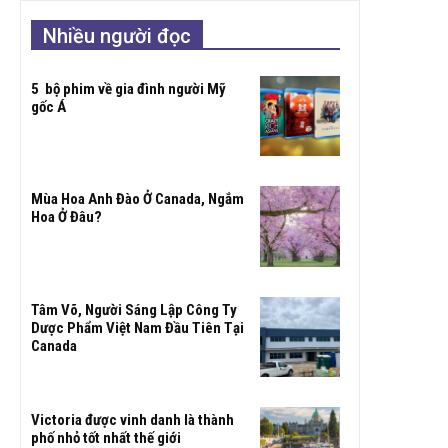
Nhiều người đọc
5 bộ phim về gia đình người Mỹ
gốc Á
Mùa Hoa Anh Đào Ở Canada, Ngắm
Hoa Ở Đâu?
Tâm Võ, Người Sáng Lập Công Ty
Dược Phẩm Việt Nam Đầu Tiên Tại
Canada
Victoria được vinh danh là thành
phố nhỏ tốt nhất thế giới