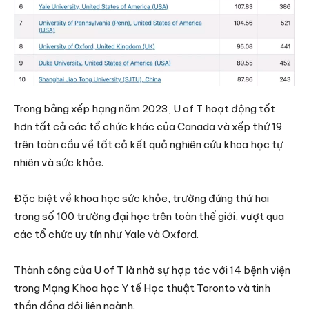
Trong bảng xếp hạng năm 2023, U of T hoạt động tốt
hơn tất cả các tổ chức khác của Canada và xếp thứ 19
trên toàn cầu về tất cả kết quả nghiên cứu khoa học tự
nhiên và sức khỏe.
Đặc biệt về khoa học sức khỏe, trường đứng thứ hai
trong số 100 trường đại học trên toàn thế giới, vượt qua
các tổ chức uy tín như Yale và Oxford.
Thành công của U of T là nhờ sự hợp tác với 14 bệnh viện
trong Mạng Khoa học Y tế Học thuật Toronto và tinh
thần đồng đội liên ngành.