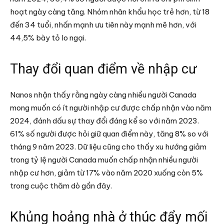
hoạt ngày càng tăng. Nhóm nhân khẩu học trẻ hơn, từ 18
đến 34 tuổi, nhấn mạnh ưu tiên này mạnh mẽ hơn, với
44,5% bày tỏ lo ngại.
Thay đổi quan điểm về nhập cư
Nanos nhận thấy rằng ngày càng nhiều người Canada
mong muốn có ít người nhập cư được chấp nhận vào năm
2024, đánh dấu sự thay đổi đáng kể so với năm 2023.
61% số người được hỏi giữ quan điểm này, tăng 8% so với
tháng 9 năm 2023. Dữ liệu cũng cho thấy xu hướng giảm
trong tỷ lệ người Canada muốn chấp nhận nhiều người
nhập cư hơn, giảm từ 17% vào năm 2020 xuống còn 5%
trong cuộc thăm dò gần đây.
Khủng hoảng nhà ở thúc đẩy mối