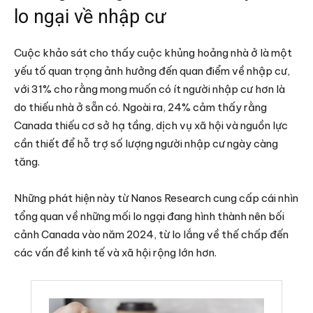
lo ngại về nhập cư
Cuộc khảo sát cho thấy cuộc khủng hoảng nhà ở là một
yếu tố quan trọng ảnh hưởng đến quan điểm về nhập cư,
với 31% cho rằng mong muốn có ít người nhập cư hơn là
do thiếu nhà ở sẵn có. Ngoài ra, 24% cảm thấy rằng
Canada thiếu cơ sở hạ tầng, dịch vụ xã hội và nguồn lực
cần thiết để hỗ trợ số lượng người nhập cư ngày càng
tăng.
Những phát hiện này từ Nanos Research cung cấp cái nhìn
tổng quan về những mối lo ngại đang hình thành nên bối
cảnh Canada vào năm 2024, từ lo lắng về thế chấp đến
các vấn đề kinh tế và xã hội rộng lớn hơn.