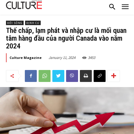
ĐỜI SỐNG
ĐỊNH CƯ
Thế chấp, lạm phát và nhập cư là mối quan
tâm hàng đầu của người Canada vào năm
2024
January 11, 2024
3453
Culture Magazine