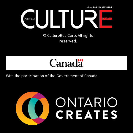
© CultureRus Corp. All rights
reserved.
With the participation of the Government of Canada.