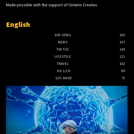
Made possible with the support of Ontario Creates
English
ĐỜI SỐNG
165
NEWS
147
TIN TỨC
144
LIFESTYLE
111
TRAVEL
102
DU LỊCH
89
SỨC KHỎE
75