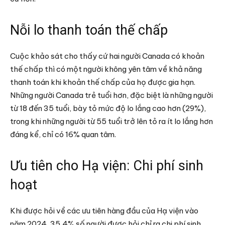
Nỗi lo thanh toán thế chấp
Cuộc khảo sát cho thấy cứ hai người Canada có khoản
thế chấp thì có một người không yên tâm về khả năng
thanh toán khi khoản thế chấp của họ được gia hạn.
Những người Canada trẻ tuổi hơn, đặc biệt là những người
từ 18 đến 35 tuổi, bày tỏ mức độ lo lắng cao hơn (29%),
trong khi những người từ 55 tuổi trở lên tỏ ra ít lo lắng hơn
đáng kể, chỉ có 16% quan tâm.
Ưu tiên cho Hạ viện: Chi phí sinh
hoạt
Khi được hỏi về các ưu tiên hàng đầu của Hạ viện vào
năm 2024, 35,4% số người được hỏi chỉ ra chi phí sinh