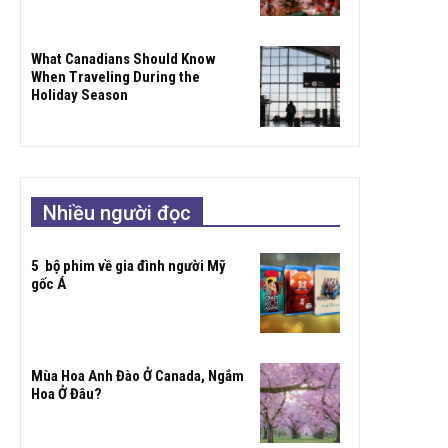
What Canadians Should Know
When Traveling During the
Holiday Season
Nhiều người đọc
5 bộ phim về gia đình người Mỹ
gốc Á
Mùa Hoa Anh Đào Ở Canada, Ngắm
Hoa Ở Đâu?