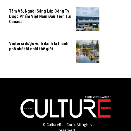
Tâm Võ, Người Sáng Lập Công Ty
Dược Phẩm Việt Nam Đầu Tiên Tại
Canada
Victoria được vinh danh là thành
phố nhỏ tốt nhất thế giới
© CultureRus Corp. All rights
reserved.