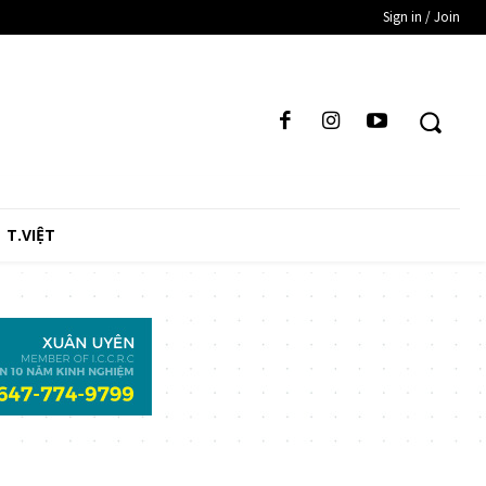
Sign in / Join
T.VIỆT