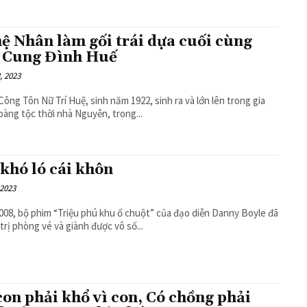
ệ Nhân làm gối trái dựa cuối cùng
 Cung Đình Huế
, 2023
Công Tôn Nữ Trí Huệ, sinh năm 1922, sinh ra và lớn lên trong gia
oàng tộc thời nhà Nguyễn, trong...
 khó ló cái khôn
 2023
08, bộ phim “Triệu phú khu ổ chuột” của đạo diễn Danny Boyle đã
trị phòng vé và giành được vô số...
con phải khổ vì con, Có chồng phải