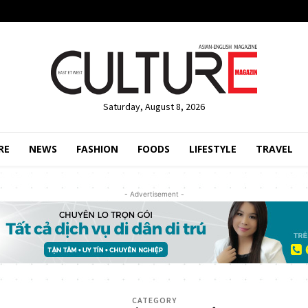
Saturday, August 8, 2026
RE
NEWS
FASHION
FOODS
LIFESTYLE
TRAVEL
- Advertisement -
CATEGORY