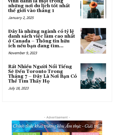
vinh danh là một trong
những nơi du lịch tốt nhất
thế giới vào tháng 1
January 2, 2025
Đây là những ngành có tỷ lệ
danh sách việc làm cao nhất
ở Canada – Thông tin hữu
ích nếu bạn đang tìm...
November 9, 2023
Rất Nhiều Người Nổi Tiếng
Sẽ Đến Toronto Trong
Tháng 7 – Đây Là Nơi Bạn Có
Thể Tìm Thấy Họ
July 18, 2023
- Advertisement -