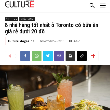
ẨM THỰC
NHÀ HÀNG
8 nhà hàng tốt nhất ở Toronto có bữa ăn
giá rẻ dưới 20 đô
November 6, 2023
4467
Culture Magazine