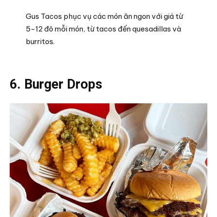
Gus Tacos phục vụ các món ăn ngon với giá từ
5-12 đô mỗi món, từ tacos đến quesadillas và
burritos.
6. Burger Drops