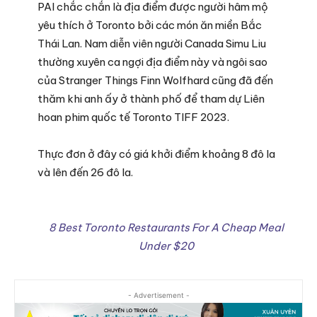
PAI chắc chắn là địa điểm được người hâm mộ
yêu thích ở Toronto bởi các món ăn miền Bắc
Thái Lan. Nam diễn viên người Canada Simu Liu
thường xuyên ca ngợi địa điểm này và ngôi sao
của Stranger Things Finn Wolfhard cũng đã đến
thăm khi anh ấy ở thành phố để tham dự Liên
hoan phim quốc tế Toronto TIFF 2023.
Thực đơn ở đây có giá khởi điểm khoảng 8 đô la
và lên đến 26 đô la.
8 Best Toronto Restaurants For A Cheap Meal
Under $20
- Advertisement -