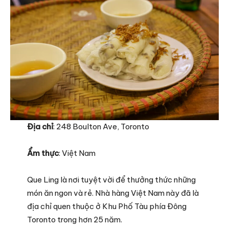
Địa chỉ
: 248 Boulton Ave, Toronto
Ẩm thực
: Việt Nam
Que Ling là nơi tuyệt vời để thưởng thức những
món ăn ngon và rẻ. Nhà hàng Việt Nam này đã là
địa chỉ quen thuộc ở Khu Phố Tàu phía Đông
Toronto trong hơn 25 năm.