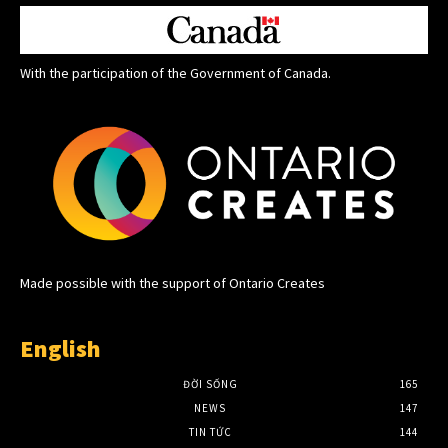
With the participation of the Government of Canada.
Made possible with the support of Ontario Creates
English
ĐỜI SỐNG
165
NEWS
147
TIN TỨC
144