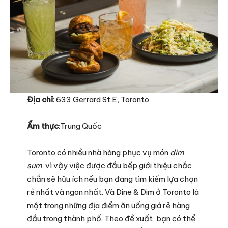
Địa chỉ
: 633 Gerrard St E, Toronto
Ẩm thực
:Trung Quốc
Toronto có nhiều nhà hàng phục vụ món
dim
sum
, vì vậy việc được đầu bếp giới thiệu chắc
chắn sẽ hữu ích nếu bạn đang tìm kiếm lựa chọn
rẻ nhất và ngon nhất. Và Dine & Dim ở Toronto là
một trong những địa điểm ăn uống giá rẻ hàng
đầu trong thành phố. Theo đề xuất, bạn có thể