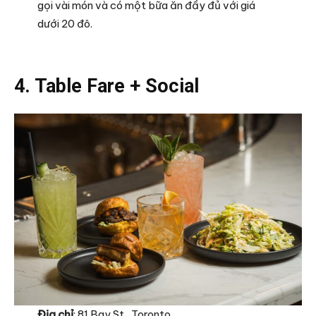
gọi vài món và có một bữa ăn đầy đủ với giá
dưới 20 đô.
4. Table Fare + Social
Địa chỉ
: 81 Bay St., Toronto