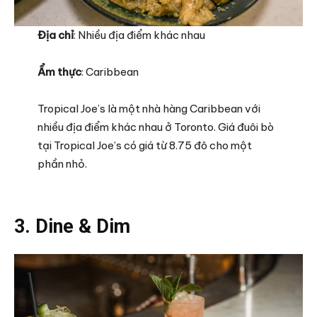
Địa chỉ
: Nhiều địa điểm khác nhau
Ẩm thực
: Caribbean
Tropical Joe’s là một nhà hàng Caribbean với
nhiều địa điểm khác nhau ở Toronto. Giá đuôi bò
tại Tropical Joe’s có giá từ 8.75 đô cho một
phần nhỏ.
3. Dine & Dim