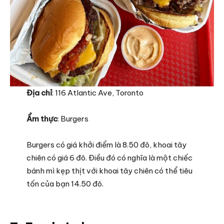
Địa chỉ
: 116 Atlantic Ave, Toronto
Ẩm thực
: Burgers
Burgers có giá khởi điểm là 8.50 đô, khoai tây
chiên có giá 6 đô. Điều đó có nghĩa là một chiếc
bánh mì kẹp thịt với khoai tây chiên có thể tiêu
tốn của bạn 14.50 đô.