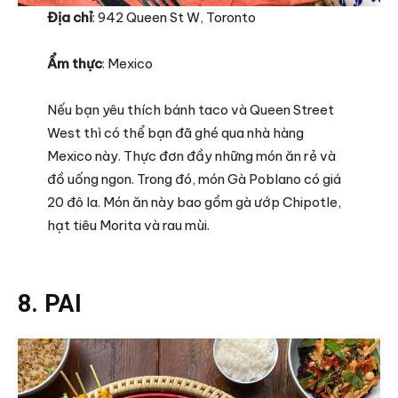
Địa chỉ
: 942 Queen St W, Toronto
Ẩm thực
: Mexico
Nếu bạn yêu thích bánh taco và Queen Street
West thì có thể bạn đã ghé qua nhà hàng
Mexico này. Thực đơn đầy những món ăn rẻ và
đồ uống ngon. Trong đó, món Gà Poblano có giá
20 đô la. Món ăn này bao gồm gà ướp Chipotle,
hạt tiêu Morita và rau mùi.
8. PAI