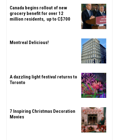
Canada begins rollout of new
grocery benefit for over 12
million residents, up to C$700
Montreal Delicious!
A dazzling light festival returns to
Toronto
7 Inspiring Christmas Decoration
Movies