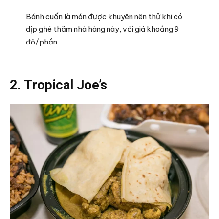
Bánh cuốn là món được khuyên nên thử khi có
dịp ghé thăm nhà hàng này, với giá khoảng 9
đô/phần.
2. Tropical Joe’s