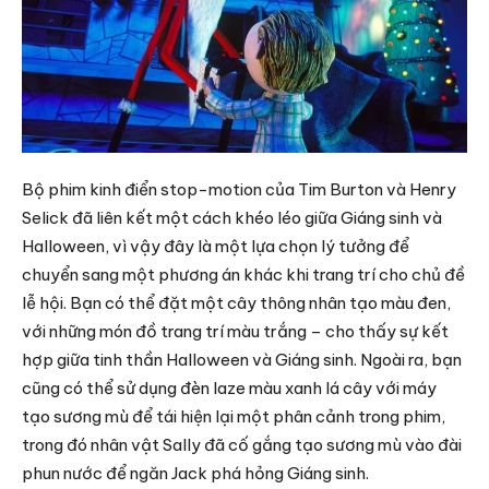
Bộ phim kinh điển stop-motion của Tim Burton và Henry
Selick đã liên kết một cách khéo léo giữa Giáng sinh và
Halloween, vì vậy đây là một lựa chọn lý tưởng để
chuyển sang một phương án khác khi trang trí cho chủ đề
lễ hội. Bạn có thể đặt một cây thông nhân tạo màu đen,
với những món đồ trang trí màu trắng – cho thấy sự kết
hợp giữa tinh thần Halloween và Giáng sinh. Ngoài ra, bạn
cũng có thể sử dụng đèn laze màu xanh lá cây với máy
tạo sương mù để tái hiện lại một phân cảnh trong phim,
trong đó nhân vật Sally đã cố gắng tạo sương mù vào đài
phun nước để ngăn Jack phá hỏng Giáng sinh.