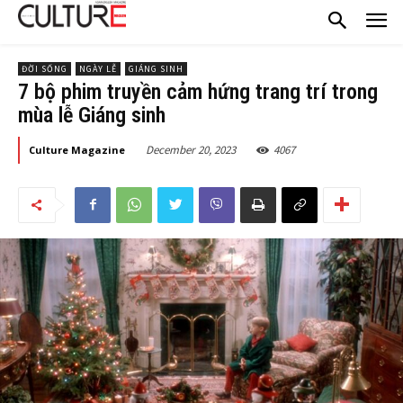
ĐỜI SỐNG
NGÀY LỄ
GIÁNG SINH
7 bộ phim truyền cảm hứng trang trí trong
mùa lễ Giáng sinh
December 20, 2023
4067
Culture Magazine