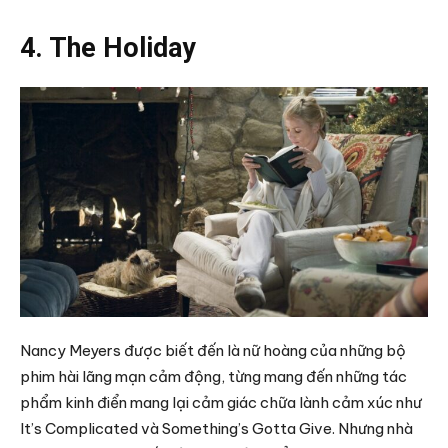
4. The Holiday
Nancy Meyers được biết đến là nữ hoàng của những bộ
phim hài lãng mạn cảm động, từng mang đến những tác
phẩm kinh điển mang lại cảm giác chữa lành cảm xúc như
It’s Complicated và Something’s Gotta Give. Nhưng nhà