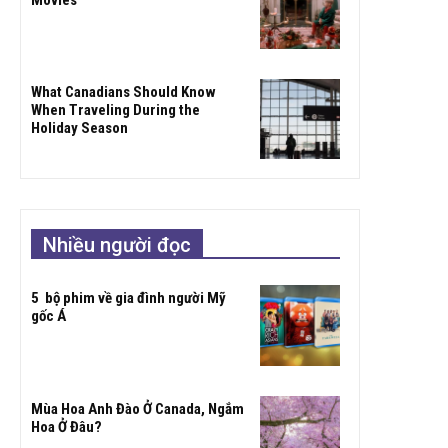
What Canadians Should Know
When Traveling During the
Holiday Season
Nhiều người đọc
5 bộ phim về gia đình người Mỹ
gốc Á
Mùa Hoa Anh Đào Ở Canada, Ngắm
Hoa Ở Đâu?