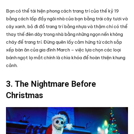
Bạn có thể tái hiện phong cách trang trí của thế kỷ 19
bằng cách lấp đầy ngôi nhà của bạn bằng trái cây tươi và
cây xanh, bỏ đi đồ trang trí bằng nhựa và thậm chí có thể
thay thế đèn dây trong nhà bằng những ngọn nến không
cháy để trang trí. Đừng quên lấy cảm hứng từ cách sắp
xếp bàn ăn của gia đình March – việc lựa chọn các loại
bánh ngọt lạ mắt chính là chìa khóa để hoàn thiện khung
cảnh.
3. The Nightmare Before
Christmas