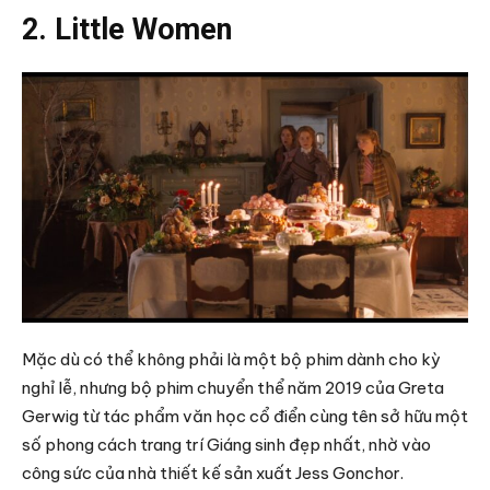
2. Little Women
Mặc dù có thể không phải là một bộ phim dành cho kỳ
nghỉ lễ, nhưng bộ phim chuyển thể năm 2019 của Greta
Gerwig từ tác phẩm văn học cổ điển cùng tên sở hữu một
số phong cách trang trí Giáng sinh đẹp nhất, nhờ vào
công sức của nhà thiết kế sản xuất Jess Gonchor.