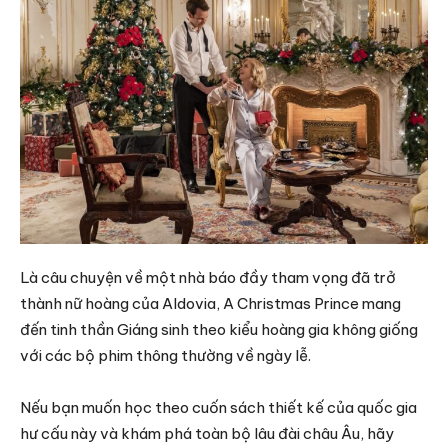
Là câu chuyện về một nhà báo đầy tham vọng đã trở
thành nữ hoàng của Aldovia, A Christmas Prince mang
đến tinh thần Giáng sinh theo kiểu hoàng gia không giống
với các bộ phim thông thường về ngày lễ.
Nếu bạn muốn học theo cuốn sách thiết kế của quốc gia
hư cấu này và khám phá toàn bộ lâu đài châu Âu, hãy