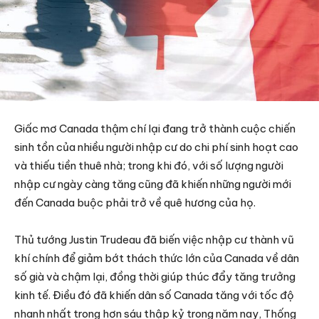
Giấc mơ Canada thậm chí lại đang trở thành cuộc chiến
sinh tồn của nhiều người nhập cư do chi phí sinh hoạt cao
và thiếu tiền thuê nhà; trong khi đó, với số lượng người
nhập cư ngày càng tăng cũng đã khiến những người mới
đến Canada buộc phải trở về quê hương của họ.
Thủ tướng Justin Trudeau đã biến việc nhập cư thành vũ
khí chính để giảm bớt thách thức lớn của Canada về dân
số già và chậm lại, đồng thời giúp thúc đẩy tăng trưởng
kinh tế. Điều đó đã khiến dân số Canada tăng với tốc độ
nhanh nhất trong hơn sáu thập kỷ trong năm nay, Thống