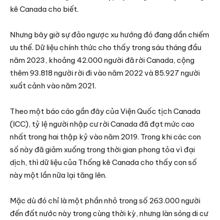
kê Canada cho biết.
Nhưng bây giờ sự đảo ngược xu hướng đó đang dần chiếm
ưu thế. Dữ liệu chính thức cho thấy trong sáu tháng đầu
năm 2023, khoảng 42.000 người đã rời Canada, cộng
thêm 93.818 người rời đi vào năm 2022 và 85.927 người
xuất cảnh vào năm 2021.
Theo một báo cáo gần đây của Viện Quốc tịch Canada
(ICC), tỷ lệ người nhập cư rời Canada đã đạt mức cao
nhất trong hai thập kỷ vào năm 2019. Trong khi các con
số này đã giảm xuống trong thời gian phong tỏa vì đại
dịch, thì dữ liệu của Thống kê Canada cho thấy con số
này một lần nữa lại tăng lên.
Mặc dù đó chỉ là một phần nhỏ trong số 263.000 người
đến đất nước này trong cùng thời kỳ, nhưng làn sóng di cư