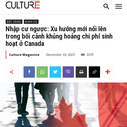
ĐỜI SỐNG
ĐỊNH CƯ
Nhập cư ngược: Xu hướng mới nổi lên
trong bối cảnh khủng hoảng chi phí sinh
hoạt ở Canada
December 14, 2023
3370
Culture Magazine