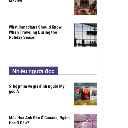
Movies
What Canadians Should Know
When Traveling During the
Holiday Season
Nhiều người đọc
5 bộ phim về gia đình người Mỹ
gốc Á
Mùa Hoa Anh Đào Ở Canada, Ngắm
Hoa Ở Đâu?