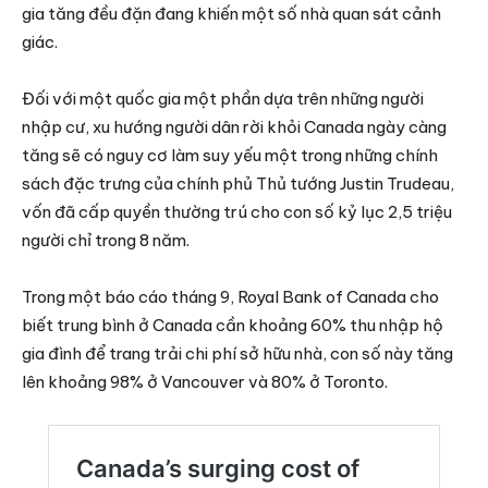
gia tăng đều đặn đang khiến một số nhà quan sát cảnh
giác.
Đối với một quốc gia một phần dựa trên những người
nhập cư, xu hướng người dân rời khỏi Canada ngày càng
tăng sẽ có nguy cơ làm suy yếu một trong những chính
sách đặc trưng của chính phủ Thủ tướng Justin Trudeau,
vốn đã cấp quyền thường trú cho con số kỷ lục 2,5 triệu
người chỉ trong 8 năm.
Trong một báo cáo tháng 9, Royal Bank of Canada cho
biết trung bình ở Canada cần khoảng 60% thu nhập hộ
gia đình để trang trải chi phí sở hữu nhà, con số này tăng
lên khoảng 98% ở Vancouver và 80% ở Toronto.