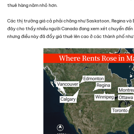
thuê hàng năm nhỏ hơn.
Các thị trường giá cả phải chăng như Saskatoon, Regina và 
đây cho thấy nhiều người Canada đang xem xét chuyển đến c
nhưng điều này đã đẩy giá thuê lên cao ở các thành phố nh