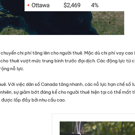
 chuyển chi phí tăng lên cho người thuê. Mặc dù chi phí vay cao
cho thuê vượt mức trung bình trước đại dịch. Các động lực từ 
rộng nỗ lực.
huê. Với việc dân số Canada tăng nhanh, các nỗ lực hạn chế số 
 nhiên, sự giảm bớt đáng kể cho người thuê hiện tại có thể mất t
g được lấp đầy bởi nhu cầu cao.