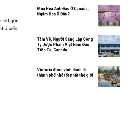
Mùa Hoa Anh Đào Ở Canada,
Ngắm Hoa Ở Đâu?
o sát gần
phổ biến,
Tâm Võ, Người Sáng Lập Công
Ty Dược Phẩm Việt Nam Đầu
Tiên Tại Canada
Victoria được vinh danh là
thành phố nhỏ tốt nhất thế giới