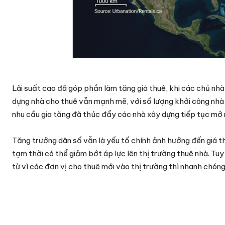
Lãi suất cao đã góp phần làm tăng giá thuê, khi các chủ nhà
dựng nhà cho thuê vẫn mạnh mẽ, với số lượng khởi công nhà 
nhu cầu gia tăng đã thúc đẩy các nhà xây dựng tiếp tục mở 
Tăng trưởng dân số vẫn là yếu tố chính ảnh hưởng đến giá t
tạm thời có thể giảm bớt áp lực lên thị trường thuê nhà. Tuy
từ vì các đơn vị cho thuê mới vào thị trường thì nhanh chón