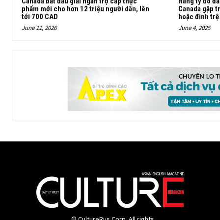
Canada bắt đầu giải ngân trợ cấp thực
Hàng tỷ đô đầ
phẩm mới cho hơn 12 triệu người dân, lên
Canada gặp tr
tới 700 CAD
hoặc đình trệ
June 11, 2026
June 4, 2025
© CultureRus Corp. All rights