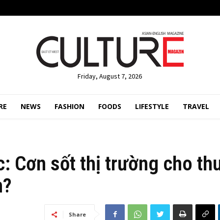
Friday, August 7, 2026
RE
NEWS
FASHION
FOODS
LIFESTYLE
TRAVEL
c: Cơn sốt thị trường cho th
n?
Share