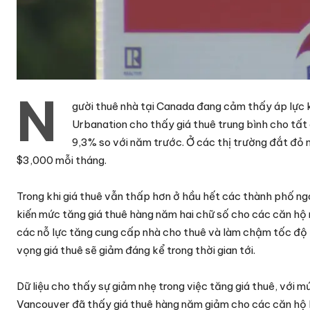
N
gười thuê nhà tại Canada đang cảm thấy áp lực kh
Urbanation cho thấy giá thuê trung bình cho tất
9,3% so với năm trước. Ở các thị trường đắt đỏ 
$3,000 mỗi tháng.
Trong khi giá thuê vẫn thấp hơn ở hầu hết các thành phố ng
kiến mức tăng giá thuê hàng năm hai chữ số cho các căn hộ 
các nỗ lực tăng cung cấp nhà cho thuê và làm chậm tốc độ t
vọng giá thuê sẽ giảm đáng kể trong thời gian tới.
Dữ liệu cho thấy sự giảm nhẹ trong việc tăng giá thuê, với 
Vancouver đã thấy giá thuê hàng năm giảm cho các căn hộ h