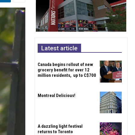
Latest article
Canada begins rollout of new
grocery benefit for over 12
million residents, up to C$700
Montreal Delicious!
A dazzling light festival
returns to Toronto