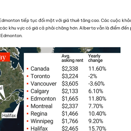
Edmonton tiếp tục đối mặt với giá thuê tăng cao. Các cuộc khả
ác khu vực có giá cả phải chăng hơn. Alberta vẫn là điểm đến 
ư Edmonton.