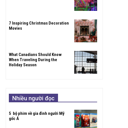
7 Inspiring Christmas Decoration
Movies
What Canadians Should Know
When Traveling During the
Holiday Season
Nhiều người đọc
5 bộ phim về gia đình người Mỹ
gốc Á