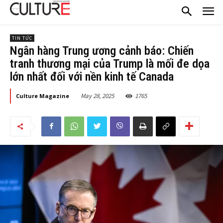
TIN TỨC
Ngân hàng Trung ương cảnh báo: Chiến
tranh thương mại của Trump là mối đe dọa
lớn nhất đối với nền kinh tế Canada
May 28, 2025
1765
Culture Magazine