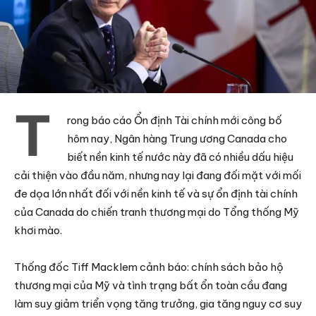
T
rong báo cáo Ổn định Tài chính mới công bố
hôm nay, Ngân hàng Trung ương Canada cho
biết nền kinh tế nước này đã có nhiều dấu hiệu
cải thiện vào đầu năm, nhưng nay lại đang đối mặt với mối
đe dọa lớn nhất đối với nền kinh tế và sự ổn định tài chính
của Canada do chiến tranh thương mại do Tổng thống Mỹ
khơi mào.
Thống đốc Tiff Macklem cảnh báo: chính sách bảo hộ
thương mại của Mỹ và tình trạng bất ổn toàn cầu đang
làm suy giảm triển vọng tăng trưởng, gia tăng nguy cơ suy