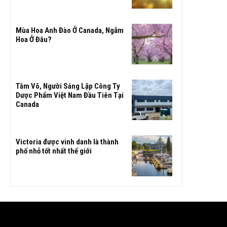
Mùa Hoa Anh Đào Ở Canada, Ngắm
Hoa Ở Đâu?
Tâm Võ, Người Sáng Lập Công Ty
Dược Phẩm Việt Nam Đầu Tiên Tại
Canada
Victoria được vinh danh là thành
phố nhỏ tốt nhất thế giới