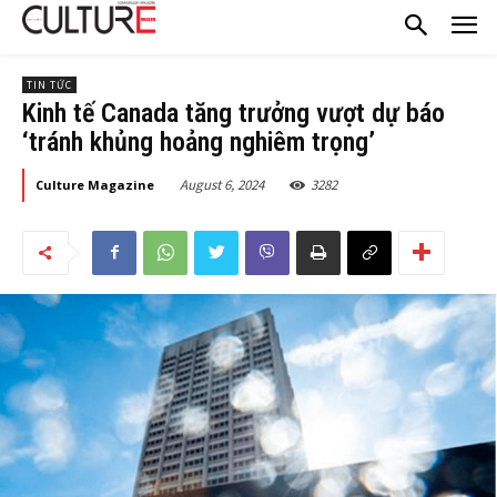
TIN TỨC
Kinh tế Canada tăng trưởng vượt dự báo
‘tránh khủng hoảng nghiêm trọng’
August 6, 2024
3282
Culture Magazine