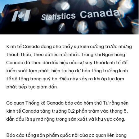
Kinh tế Canada đang cho thấy sự kiên cường trước những
thách thức, theo dữ liệu mới nhất. Trong khi Ngân hàng
Canada đã theo dõi dấu hiệu của sự suy thoái kinh tế để
kiểm soát lạm phát, hiện tại họ dự báo tăng trưởng kinh
tế sẽ tăng trong quý ba. Điều này xảy ra khi áp lực lạm
phát tiếp tục giảm dần.
Cơ quan Thống kê Canada báo cáo hôm thứ Tư rằng nền
kinh tế Canada tăng trưởng 0,2 phần trăm vào tháng 5,
dẫn đầu là sự mở rộng trong sản xuất và khu vực công.
Báo cáo tổng sản phẩm quốc nội của cơ quan liên bang