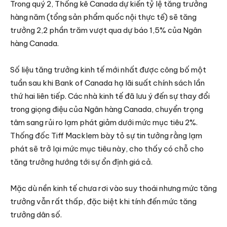
Trong quý 2, Thống kê Canada dự kiến ​​tỷ lệ tăng trưởng
hàng năm (tổng sản phẩm quốc nội thực tế) sẽ tăng
trưởng 2,2 phần trăm vượt qua dự báo 1,5% của Ngân
hàng Canada.
Số liệu tăng trưởng kinh tế mới nhất được công bố một
tuần sau khi Bank of Canada hạ lãi suất chính sách lần
thứ hai liên tiếp. Các nhà kinh tế đã lưu ý đến sự thay đổi
trong giọng điệu của Ngân hàng Canada, chuyển trọng
tâm sang rủi ro lạm phát giảm dưới mức mục tiêu 2%.
Thống đốc Tiff Macklem bày tỏ sự tin tưởng rằng lạm
phát sẽ trở lại mức mục tiêu này, cho thấy có chỗ cho
tăng trưởng hướng tới sự ổn định giá cả.
Mặc dù nền kinh tế chưa rơi vào suy thoái nhưng mức tăng
trưởng vẫn rất thấp, đặc biệt khi tính đến mức tăng
trưởng dân số.