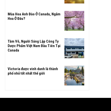
Mùa Hoa Anh Đào Ở Canada, Ngắm
Hoa Ở Đâu?
Tâm Võ, Người Sáng Lập Công Ty
Dược Phẩm Việt Nam Đầu Tiên Tại
Canada
Victoria được vinh danh là thành
phố nhỏ tốt nhất thế giới