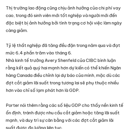
Thị trường lao động cũng chịu ảnh hưởng của chi phí vay
cao, trong đó sinh viên mới tốt nghiệp và người mới đến
đặc biệt bị ảnh hưởng bởi tình trạng cơ hội việc làm ngày
càng giảm.
Tỷ lệ thất nghiệp đã tăng đều đặn trong năm qua và đạt
mức 6,4 phần trăm vào tháng 6.
Nhà kinh tế trưởng Avery Shenfeld của CIBC bình luận
rằng kết quả quý hai mạnh hơn dự kiến có thể khiến Ngân
hàng Canada điều chỉnh lại dự báo của mình, mặc dù các
đợt cắt giảm lãi suất trong tương lai sẽ phụ thuộc nhiều
hơn vào chỉ số lạm phát hơn là GDP.
Porter nói thêm rằng các số liệu GDP cho thấy nền kinh tế
ổn định, tránh được nhu cầu cắt giảm hoặc tăng lãi suất
mạnh, và duy trì sự cân bằng với các đợt cắt giảm lãi
suất được đo lường liên tục.