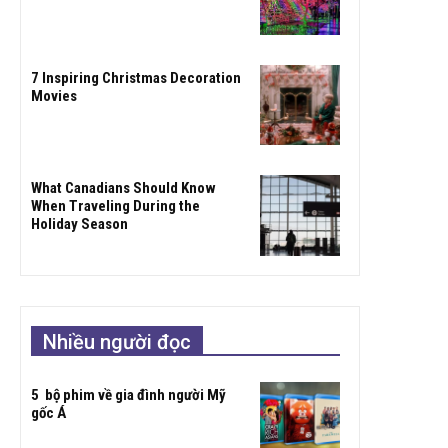
7 Inspiring Christmas Decoration
Movies
What Canadians Should Know
When Traveling During the
Holiday Season
Nhiều người đọc
5 bộ phim về gia đình người Mỹ
gốc Á