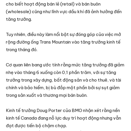
cho biết hoạt động bán lẻ (retail) và bán buôn
(wholesale) cũng như lĩnh vực dầu khí đã ảnh hưởng đến
tăng trưởng.
Tuy nhiên, điều này làm nổi bật sự đóng góp của việc mở
rộng đường ống Trans Mountain vào tăng trưởng kinh tế
trong tháng đó.
Cơ quan liên bang ước tính rằng mức tăng trưởng đã giảm
nhẹ vào tháng 6 xuống còn 0,1 phần trăm, với sự tăng
trưởng trong xây dựng, bất động sản và cho thuê, và tài
chính và bảo hiểm, bị bù đắp một phần bởi sự sụt giảm
trong sản xuất và thương mại bán buôn.
Kinh tế trưởng Doug Porter của BMO nhận xét rằng nền
kinh tế Canada đang nỗ lực duy trì hoạt động nhưng vẫn
đạt được tiến bộ chậm chạp.