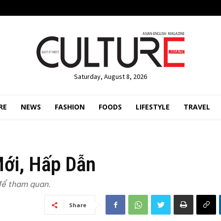
Saturday, August 8, 2026
RE
NEWS
FASHION
FOODS
LIFESTYLE
TRAVEL
ới, Hấp Dẫn
để tham quan.
Share