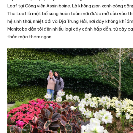
Leaf tại Công viên Assiniboine. Là không gian xanh công cộ
The Leaf là một bổ sung hoàn toàn mới được mở cửa vào thán
hệ sinh thái, nhiệt đới và Địa Trung Hải, nơi đây không khí 
Manitoba dẫn tôi đến nhiều loại cây cảnh hấp dẫn, từ cây c
thảo mộc thơm ngon.