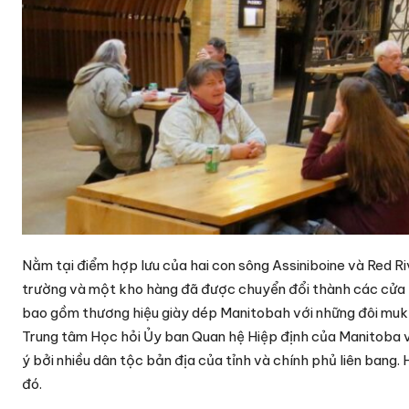
Nằm tại điểm hợp lưu của hai con sông Assiniboine và Red Ri
trường và một kho hàng đã được chuyển đổi thành các cửa h
bao gồm thương hiệu giày dép Manitobah với những đôi mukl
Trung tâm Học hỏi Ủy ban Quan hệ Hiệp định của Manitoba vừ
ý bởi nhiều dân tộc bản địa của tỉnh và chính phủ liên bang
đó.