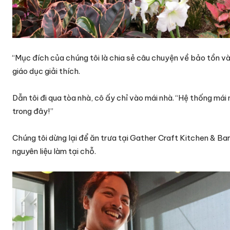
“Mục đích của chúng tôi là chia sẻ câu chuyện về bảo tồn và 
giáo dục giải thích.
Dẫn tôi đi qua tòa nhà, cô ấy chỉ vào mái nhà. “Hệ thống m
trong đây!”
Chúng tôi dừng lại để ăn trưa tại Gather Craft Kitchen & B
nguyên liệu làm tại chỗ.