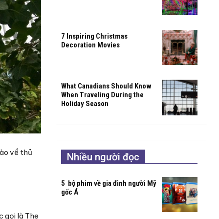
7 Inspiring Christmas
Decoration Movies
What Canadians Should Know
When Traveling During the
Holiday Season
hào về thủ
Nhiều người đọc
5 bộ phim về gia đình người Mỹ
gốc Á
 gọi là The