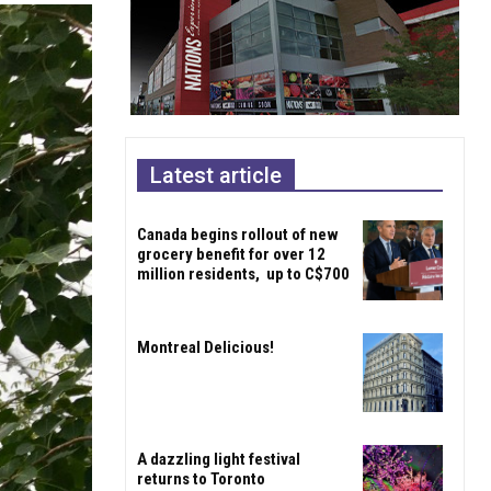
Latest article
Canada begins rollout of new
grocery benefit for over 12
million residents, up to C$700
Montreal Delicious!
A dazzling light festival
returns to Toronto