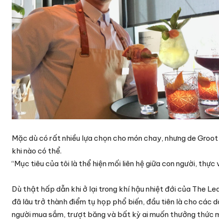
Mặc dù có rất nhiều lựa chọn cho món chay, nhưng de Groot
khi nào có thể.
“Mục tiêu của tôi là thể hiện mối liên hệ giữa con người, thự
Dù thật hấp dẫn khi ở lại trong khí hậu nhiệt đới của The L
đã lâu trở thành điểm tụ họp phổ biến, đầu tiên là cho các
người mua sắm, trượt băng và bất kỳ ai muốn thưởng thức 