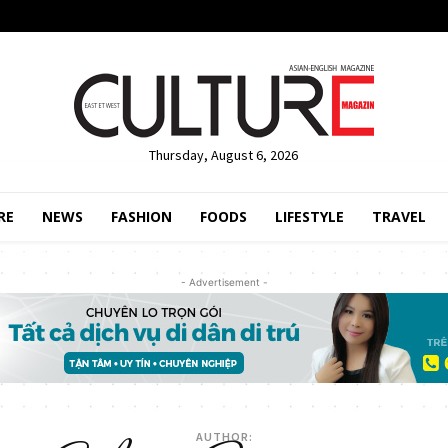
Thursday, August 6, 2026
RE
NEWS
FASHION
FOODS
LIFESTYLE
TRAVEL
- Advertisement -
AUTHOR: