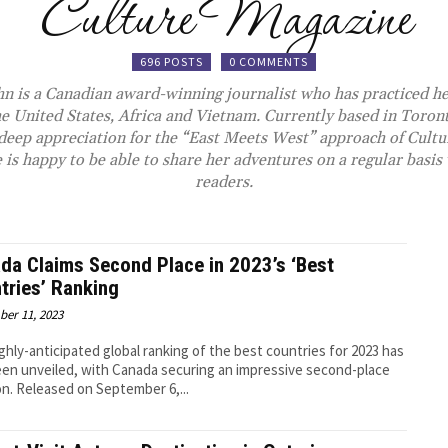
Culture Magazine
696 POSTS
0 COMMENTS
n is a Canadian award-winning journalist who has practiced he
he United States, Africa and Vietnam. Currently based in Toront
a deep appreciation for the “East Meets West” approach of
Cultu
 is happy to be able to share her adventures on a regular basis
readers.
da Claims Second Place in 2023’s ‘Best
tries’ Ranking
er 11, 2023
ghly-anticipated global ranking of the best countries for 2023 has
een unveiled, with Canada securing an impressive second-place
position. Released on September 6,...