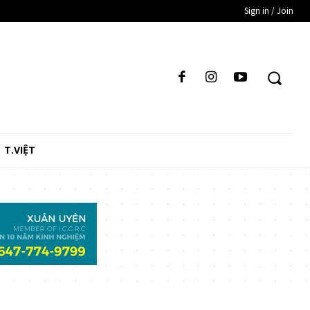
Sign in / Join
T.VIỆT