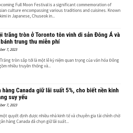
coming Full Moon Festival is a significant commemoration of
ian culture encompassing various traditions and cuisines. Known
kimi in Japanese, Chuseok in...
ội trăng tròn ở Toronto tôn vinh di sản Đông Á và
 bánh trung thu miễn phí
er 7, 2023
 Trăng tròn sắp tới là một lễ kỷ niệm quan trọng của văn hóa Đông
gồm nhiều truyền thống và...
 hàng Canada giữ lãi suất 5%, cho biết nền kinh
ang suy yếu
er 7, 2023
một quyết định được nhiều nhà kinh tế và chuyên gia tài chính chờ
gân hàng Canada đã chọn giữ lãi suất...