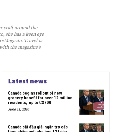
r craft around the
o, she has a keen eye
reMagazin.
Travel is
 with the magazine's
Latest news
Canada begins rollout of new
grocery benefit for over 12 million
residents, up to C$700
June 11, 2026
Canada bắt đầu giải ngân trợ cấp
thực phẩm mới cho hơn 12 triệu