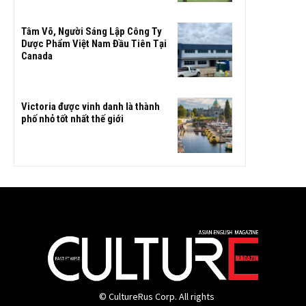
Tâm Võ, Người Sáng Lập Công Ty
Dược Phẩm Việt Nam Đầu Tiên Tại
Canada
Victoria được vinh danh là thành
phố nhỏ tốt nhất thế giới
© CultureRus Corp. All rights