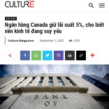
TIN TỨC
Ngân hàng Canada giữ lãi suất 5%, cho biết
nền kinh tế đang suy yếu
September 7, 2023
3378
Culture Magazine