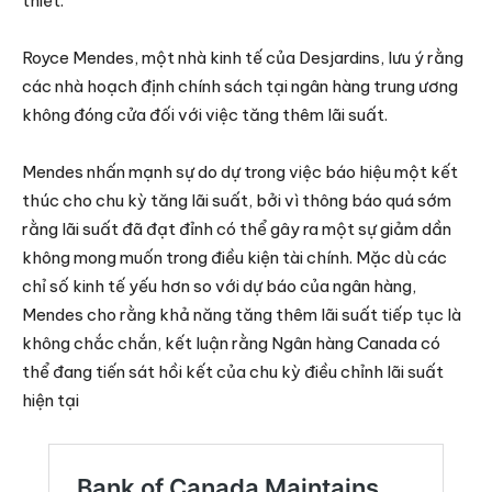
thiết.
Royce Mendes, một nhà kinh tế của Desjardins, lưu ý rằng
các nhà hoạch định chính sách tại ngân hàng trung ương
không đóng cửa đối với việc tăng thêm lãi suất.
Mendes nhấn mạnh sự do dự trong việc báo hiệu một kết
thúc cho chu kỳ tăng lãi suất, bởi vì thông báo quá sớm
rằng lãi suất đã đạt đỉnh có thể gây ra một sự giảm dần
không mong muốn trong điều kiện tài chính. Mặc dù các
chỉ số kinh tế yếu hơn so với dự báo của ngân hàng,
Mendes cho rằng khả năng tăng thêm lãi suất tiếp tục là
không chắc chắn, kết luận rằng Ngân hàng Canada có
thể đang tiến sát hồi kết của chu kỳ điều chỉnh lãi suất
hiện tại