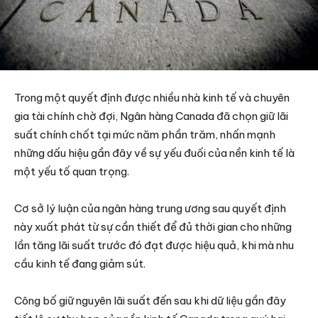
Trong một quyết định được nhiều nhà kinh tế và chuyên
gia tài chính chờ đợi, Ngân hàng Canada đã chọn giữ lãi
suất chính chốt tại mức năm phần trăm, nhấn mạnh
những dấu hiệu gần đây về sự yếu đuối của nền kinh tế là
một yếu tố quan trọng.
Cơ sở lý luận của ngân hàng trung ương sau quyết định
này xuất phát từ sự cần thiết để đủ thời gian cho những
lần tăng lãi suất trước đó đạt được hiệu quả, khi mà nhu
cầu kinh tế đang giảm sút.
Công bố giữ nguyên lãi suất đến sau khi dữ liệu gần đây