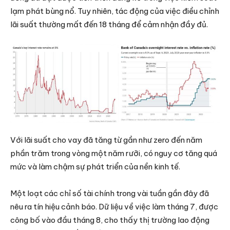
lạm phát bùng nổ. Tuy nhiên, tác động của việc điều chỉnh
lãi suất thường mất đến 18 tháng để cảm nhận đầy đủ.
Với lãi suất cho vay đã tăng từ gần như zero đến năm
phần trăm trong vòng một năm rưỡi, có nguy cơ tăng quá
mức và làm chậm sự phát triển của nền kinh tế.
Một loạt các chỉ số tài chính trong vài tuần gần đây đã
nêu ra tín hiệu cảnh báo. Dữ liệu về việc làm tháng 7, được
công bố vào đầu tháng 8, cho thấy thị trường lao động