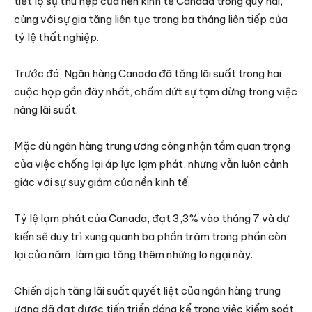
tiết lộ sự thu hẹp của nền kinh tế Canada trong quý hai,
cùng với sự gia tăng liên tục trong ba tháng liên tiếp của
tỷ lệ thất nghiệp.
Trước đó, Ngân hàng Canada đã tăng lãi suất trong hai
cuộc họp gần đây nhất, chấm dứt sự tạm dừng trong việc
nâng lãi suất.
Mặc dù ngân hàng trung ương công nhận tầm quan trọng
của việc chống lại áp lực lạm phát, nhưng vẫn luôn cảnh
giác với sự suy giảm của nền kinh tế.
Tỷ lệ lạm phát của Canada, đạt 3,3% vào tháng 7 và dự
kiến sẽ duy trì xung quanh ba phần trăm trong phần còn
lại của năm, làm gia tăng thêm những lo ngại này.
Chiến dịch tăng lãi suất quyết liệt của ngân hàng trung
ương đã đạt được tiến triển đáng kể trong việc kiểm soát