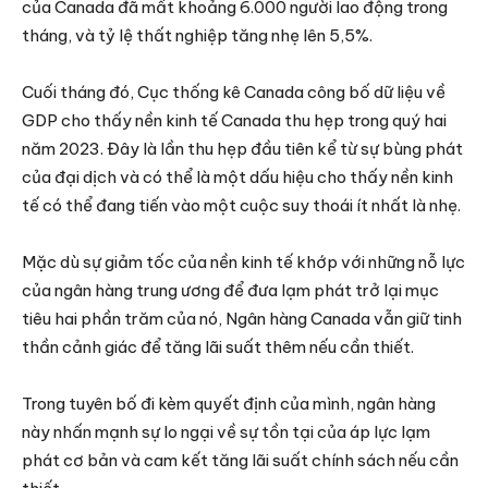
của Canada đã mất khoảng 6.000 người lao động trong
tháng, và tỷ lệ thất nghiệp tăng nhẹ lên 5,5%.
Cuối tháng đó, Cục thống kê Canada công bố dữ liệu về
GDP cho thấy nền kinh tế Canada thu hẹp trong quý hai
năm 2023. Đây là lần thu hẹp đầu tiên kể từ sự bùng phát
của đại dịch và có thể là một dấu hiệu cho thấy nền kinh
tế có thể đang tiến vào một cuộc suy thoái ít nhất là nhẹ.
Mặc dù sự giảm tốc của nền kinh tế khớp với những nỗ lực
của ngân hàng trung ương để đưa lạm phát trở lại mục
tiêu hai phần trăm của nó, Ngân hàng Canada vẫn giữ tinh
thần cảnh giác để tăng lãi suất thêm nếu cần thiết.
Trong tuyên bố đi kèm quyết định của mình, ngân hàng
này nhấn mạnh sự lo ngại về sự tồn tại của áp lực lạm
phát cơ bản và cam kết tăng lãi suất chính sách nếu cần