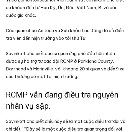
du khách đến từ Hoa Kỳ, Úc, Đức, Việt Nam, Bỉ và các
quốc gia khác.
Các quan chức An toàn và Sức khỏe Lao động đã cử điều
tra viên đến hiện trường vào tối thứ Tư.
Savinkoff cho biết các sĩ quan ứng phó đầu tiên nhận
được sự hỗ trợ từ các đội RCMP ở Parkland County,
Barrhead và Morinville, với khoảng 20 sĩ quan và đến 9 xe
cứu thương có mặt tại hiện trường.
RCMP vẫn đang điều tra nguyên
nhân vụ sập.
Savinkoff cho biết điều này sẽ là một cuộc điều tra “dài và
chi tiết.” “Đây sẽ là một cuộc điều tra quan trọng đối với