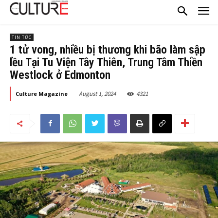
TIN TỨC
1 tử vong, nhiều bị thương khi bão làm sập
lều Tại Tu Viện Tây Thiên, Trung Tâm Thiền
Westlock ở Edmonton
August 1, 2024
4321
Culture Magazine