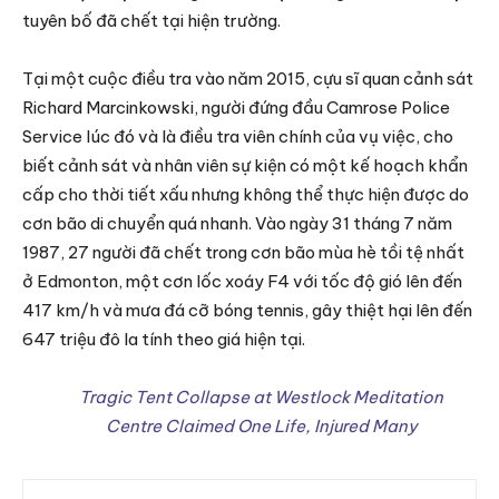
tuyên bố đã chết tại hiện trường.
Tại một cuộc điều tra vào năm 2015, cựu sĩ quan cảnh sát
Richard Marcinkowski, người đứng đầu Camrose Police
Service lúc đó và là điều tra viên chính của vụ việc, cho
biết cảnh sát và nhân viên sự kiện có một kế hoạch khẩn
cấp cho thời tiết xấu nhưng không thể thực hiện được do
cơn bão di chuyển quá nhanh. Vào ngày 31 tháng 7 năm
1987, 27 người đã chết trong cơn bão mùa hè tồi tệ nhất
ở Edmonton, một cơn lốc xoáy F4 với tốc độ gió lên đến
417 km/h và mưa đá cỡ bóng tennis, gây thiệt hại lên đến
647 triệu đô la tính theo giá hiện tại.
Tragic Tent Collapse at Westlock Meditation
Centre Claimed One Life, Injured Many