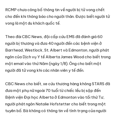
RCMP chưa công bố thông tin về người bị tử vong chết
cho đến khi thông báo cho người thân. Được biết người tử
vong là một du khách quốc tế.
Theo đài CBC News, đội cấp cứu EMS đã đánh giá 60
người bị thương và đưa 40 người đến các bệnh viện ở
Barrhead, Westlock, St. Albert và Edmonton, người phát
ngôn của Dịch vụ Y tế Alberta James Wood cho biết trong
một email vào thứ Năm (ngày 1/8). Ông cho biết một
người đã tử vong khi các nhân viên y tế đến.
CBC News cho biết, xe cứu thương hàng không STARS đã
đưa một phụ nữ ngoài 70 tuổi từ chiếc lều bị sập đến
Bệnh viện Đại học Alberta ở Edmonton vào tối thứ Tư,
người phát ngôn Natalie Hofstetter cho biết trong một
tuyên bố. Bà không có thông tin về tình trạng của người