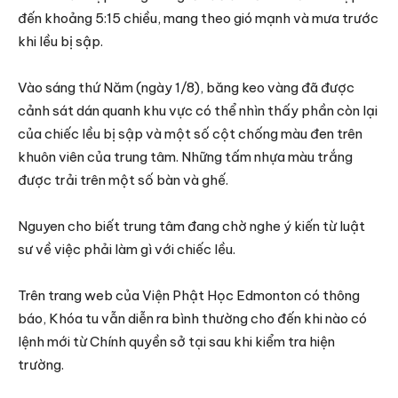
đến khoảng 5:15 chiều, mang theo gió mạnh và mưa trước
khi lều bị sập.
Vào sáng thứ Năm (ngày 1/8), băng keo vàng đã được
cảnh sát dán quanh khu vực có thể nhìn thấy phần còn lại
của chiếc lều bị sập và một số cột chống màu đen trên
khuôn viên của trung tâm. Những tấm nhựa màu trắng
được trải trên một số bàn và ghế.
Nguyen cho biết trung tâm đang chờ nghe ý kiến ​​từ luật
sư về việc phải làm gì với chiếc lều.
Trên trang web của Viện Phật Học Edmonton có thông
báo, Khóa tu vẫn diễn ra bình thường cho đến khi nào có
lệnh mới từ Chính quyền sở tại sau khi kiểm tra hiện
trường.