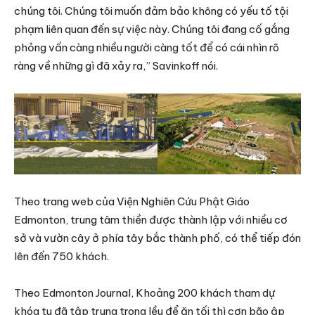
chúng tôi. Chúng tôi muốn đảm bảo không có yếu tố tội
phạm liên quan đến sự việc này. Chúng tôi đang cố gắng
phỏng vấn càng nhiều người càng tốt để có cái nhìn rõ
ràng về những gì đã xảy ra,” Savinkoff nói.
Theo trang web của Viện Nghiên Cứu Phật Giáo
Edmonton, trung tâm thiền được thành lập với nhiều cơ
sở và vườn cây ở phía tây bắc thành phố, có thể tiếp đón
lên đến 750 khách.
Theo Edmonton Journal, Khoảng 200 khách tham dự
khóa tu đã tập trung trong lều để ăn tối thì cơn bão ập