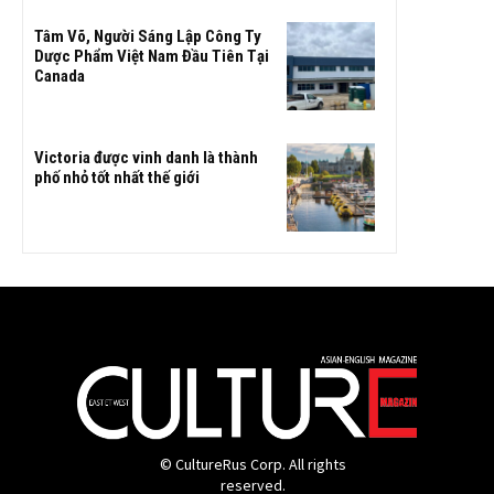
Tâm Võ, Người Sáng Lập Công Ty
Dược Phẩm Việt Nam Đầu Tiên Tại
Canada
Victoria được vinh danh là thành
phố nhỏ tốt nhất thế giới
© CultureRus Corp. All rights
reserved.