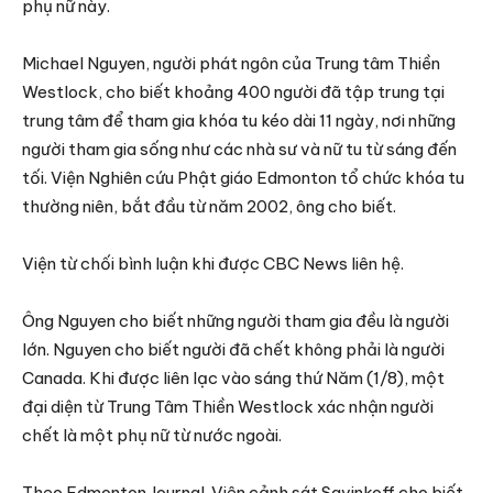
phụ nữ này.
Michael Nguyen, người phát ngôn của Trung tâm Thiền
Westlock, cho biết khoảng 400 người đã tập trung tại
trung tâm để tham gia khóa tu kéo dài 11 ngày, nơi những
người tham gia sống như các nhà sư và nữ tu từ sáng đến
tối. Viện Nghiên cứu Phật giáo Edmonton tổ chức khóa tu
thường niên, bắt đầu từ năm 2002, ông cho biết.
Viện từ chối bình luận khi được CBC News liên hệ.
Ông Nguyen cho biết những người tham gia đều là người
lớn. Nguyen cho biết người đã chết không phải là người
Canada. Khi được liên lạc vào sáng thứ Năm (1/8), một
đại diện từ Trung Tâm Thiền Westlock xác nhận người
chết là một phụ nữ từ nước ngoài.
Theo Edmonton Journal. Viên cảnh sát Savinkoff cho biết