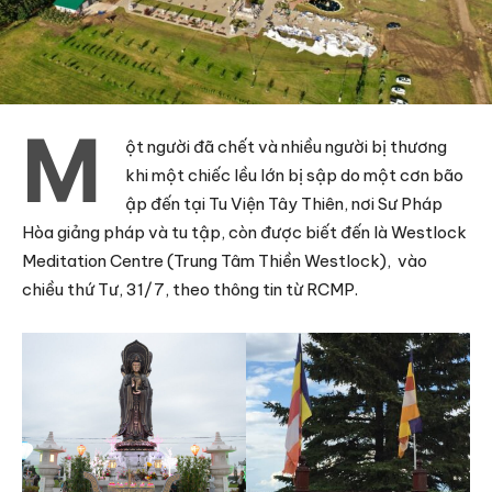
M
ột người đã chết và nhiều người bị thương
khi một chiếc lều lớn bị sập do một cơn bão
ập đến tại Tu Viện Tây Thiên, nơi Sư Pháp
Hòa giảng pháp và tu tập, còn được biết đến là Westlock
Meditation Centre (Trung Tâm Thiền Westlock), vào
chiều thứ Tư, 31/7, theo thông tin từ RCMP.