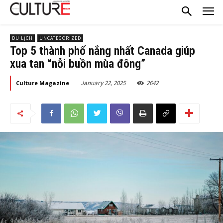
DU LỊCH
UNCATEGORIZED
Top 5 thành phố nắng nhất Canada giúp
xua tan “nỗi buồn mùa đông”
January 22, 2025
2642
Culture Magazine