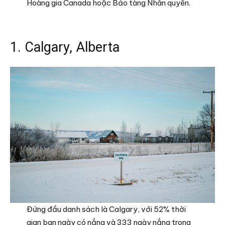
Hoàng gia Canada hoặc Bảo tàng Nhân quyền.
1. Calgary, Alberta
Đứng đầu danh sách là Calgary, với 52% thời
gian ban ngày có nắng và 333 ngày nắng trong