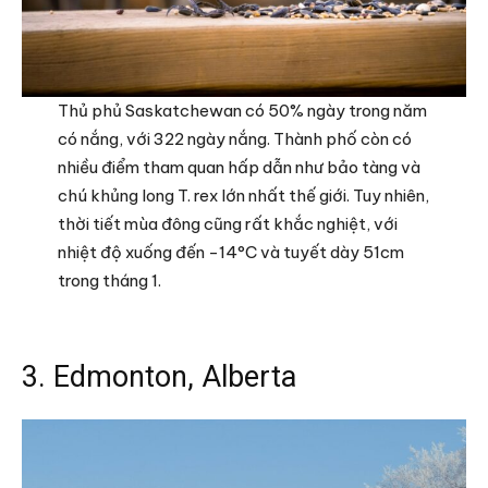
Thủ phủ Saskatchewan có 50% ngày trong năm
có nắng, với 322 ngày nắng. Thành phố còn có
nhiều điểm tham quan hấp dẫn như bảo tàng và
chú khủng long T. rex lớn nhất thế giới. Tuy nhiên,
thời tiết mùa đông cũng rất khắc nghiệt, với
nhiệt độ xuống đến -14°C và tuyết dày 51cm
trong tháng 1.
3. Edmonton, Alberta