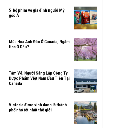
5 bộ phim về gia đình người Mỹ
gốc Á
Mùa Hoa Anh Đào Ở Canada, Ngắm
Hoa Ở Đâu?
Tâm Võ, Người Sáng Lập Công Ty
Dược Phẩm Việt Nam Đầu Tiên Tại
Canada
Victoria được vinh danh là thành
phố nhỏ tốt nhất thế giới