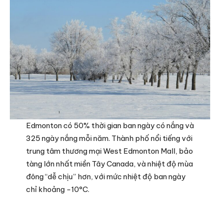
Edmonton có 50% thời gian ban ngày có nắng và
325 ngày nắng mỗi năm. Thành phố nổi tiếng với
trung tâm thương mại West Edmonton Mall, bảo
tàng lớn nhất miền Tây Canada, và nhiệt độ mùa
đông “dễ chịu” hơn, với mức nhiệt độ ban ngày
chỉ khoảng -10°C.