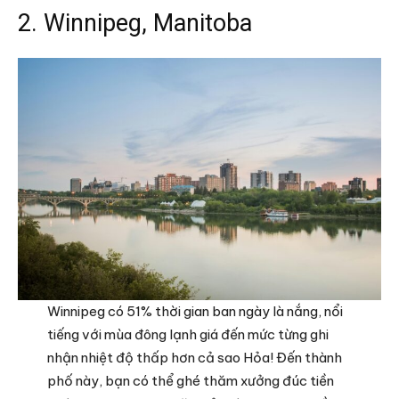
2. Winnipeg, Manitoba
Winnipeg có 51% thời gian ban ngày là nắng, nổi
tiếng với mùa đông lạnh giá đến mức từng ghi
nhận nhiệt độ thấp hơn cả sao Hỏa! Đến thành
phố này, bạn có thể ghé thăm xưởng đúc tiền