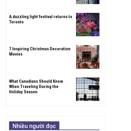
A dazzling light festival returns to
Toronto
7 Inspiring Christmas Decoration
Movies
What Canadians Should Know
When Traveling During the
Holiday Season
Nhiều người đọc