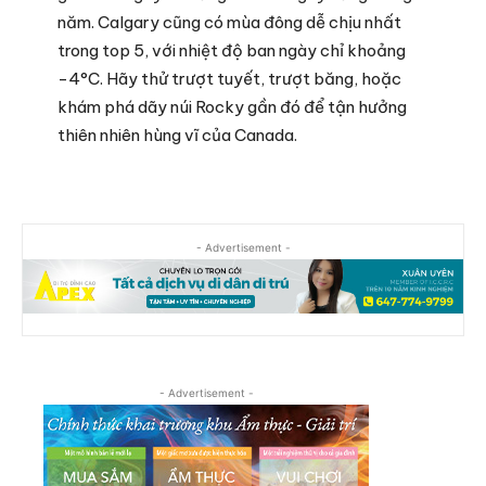
năm. Calgary cũng có mùa đông dễ chịu nhất
trong top 5, với nhiệt độ ban ngày chỉ khoảng
-4°C. Hãy thử trượt tuyết, trượt băng, hoặc
khám phá dãy núi Rocky gần đó để tận hưởng
thiên nhiên hùng vĩ của Canada.
- Advertisement -
- Advertisement -