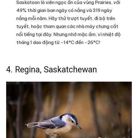
Saskatoon là viên ngọc ẩn của vùng Prairies, với
49% thời gian ban ngày có nắng và 319 ngày
nắng mỗi năm. Hãy thử trượt tuyết, đi bộ trên
tuyết, hoặc tham quan các nhà máy chưng cất
nổi tiếng tại đây. Nhưng nhớ mặc ấm, vì nhiệt độ
tháng 1 dao động từ -14°C đến -26°C!
4. Regina, Saskatchewan