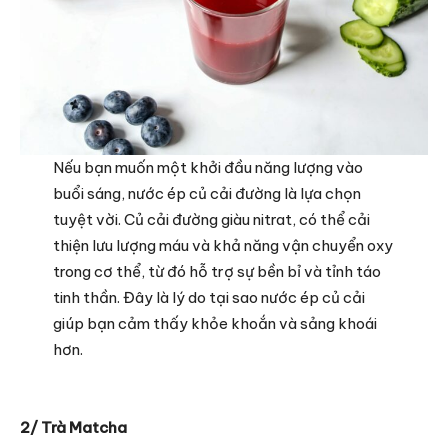
Nếu bạn muốn một khởi đầu năng lượng vào
buổi sáng, nước ép củ cải đường là lựa chọn
tuyệt vời. Củ cải đường giàu nitrat, có thể cải
thiện lưu lượng máu và khả năng vận chuyển oxy
trong cơ thể, từ đó hỗ trợ sự bền bỉ và tỉnh táo
tinh thần. Đây là lý do tại sao nước ép củ cải
giúp bạn cảm thấy khỏe khoắn và sảng khoái
hơn.
2/ Trà Matcha