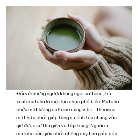
Đối với những người không ngại caffeine, trà
xanh matcha là một lựa chọn phổ biến. Matcha
chứa một lượng caffeine cùng với L-theanine –
một hợp chất giúp tăng sự tỉnh táo nhưng vẫn
giữ được sự thư giãn và tập trung. Ngoài ra,
matcha còn giàu chất chống oxy hóa giúp bảo