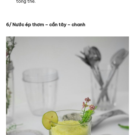
tổng thể.
6/ Nước ép thơm – cần tây – chanh