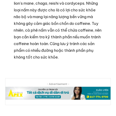
lion’s mane, chaga, reishi và cordyceps. Những
loại nấm này được cho là có lợi cho sức khỏe
não bộ và mang lại năng lượng bền vững mà
không gây cảm giác bồn chồn do caffeine. Tuy
nhiên, cà phê nấm vẫn có thể chứa caffeine, nên
bạn cần kiểm tra kỹ thành phần nếu muốn tránh
caffeine hoàn toàn. Cũng lưu ý tránh các sản
phẩm có nhiều đường hoặc thành phần phụ
không tốt cho sức khỏe.
- Advertisement -