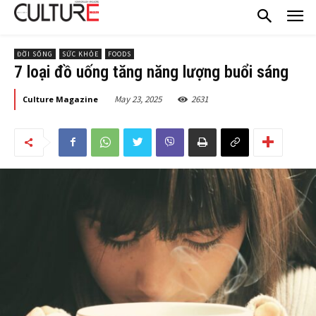
ĐỜI SỐNG
SỨC KHỎE
FOODS
7 loại đồ uống tăng năng lượng buổi sáng
May 23, 2025
2631
Culture Magazine