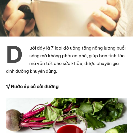
D
ưới đây là 7 loại đồ uống tăng năng lượng buổi
sáng mà không phải cà phê, giúp bạn tỉnh táo
mà vẫn tốt cho sức khỏe, được chuyên gia
dinh dưỡng khuyên dùng.
1/ Nước ép củ cải đường