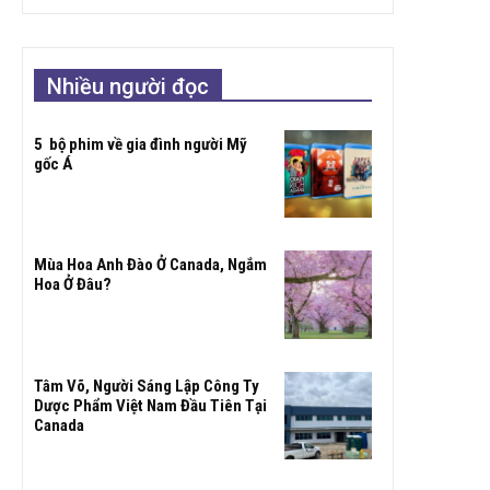
Nhiều người đọc
5 bộ phim về gia đình người Mỹ
gốc Á
Mùa Hoa Anh Đào Ở Canada, Ngắm
Hoa Ở Đâu?
Tâm Võ, Người Sáng Lập Công Ty
Dược Phẩm Việt Nam Đầu Tiên Tại
Canada