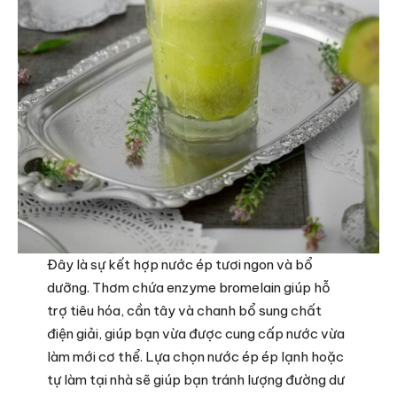
Đây là sự kết hợp nước ép tươi ngon và bổ
dưỡng. Thơm chứa enzyme bromelain giúp hỗ
trợ tiêu hóa, cần tây và chanh bổ sung chất
điện giải, giúp bạn vừa được cung cấp nước vừa
làm mới cơ thể. Lựa chọn nước ép ép lạnh hoặc
tự làm tại nhà sẽ giúp bạn tránh lượng đường dư