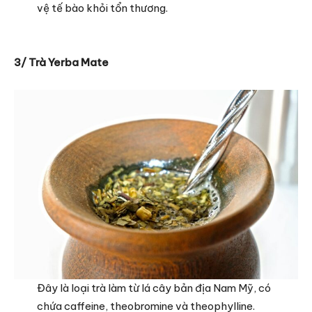
vệ tế bào khỏi tổn thương.
3/ Trà Yerba Mate
Đây là loại trà làm từ lá cây bản địa Nam Mỹ, có
chứa caffeine, theobromine và theophylline.