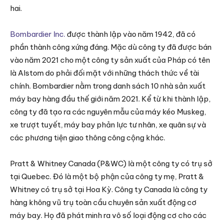
hai.
Bombardier Inc.
được thành lập vào năm 1942, đã có
phần thành công xứng đáng. Mặc dù công ty đã được bán
vào năm 2021 cho một công ty sản xuất của Pháp có tên
là Alstom do phải đối mặt với những thách thức về tài
chính. Bombardier nằm trong danh sách 10 nhà sản xuất
máy bay hàng đầu thế giới năm 2021. Kể từ khi thành lập,
công ty đã tạo ra các nguyên mẫu của máy kéo Muskeg,
xe trượt tuyết, máy bay phản lực tư nhân, xe quân sự và
các phương tiện giao thông công cộng khác.
Pratt & Whitney Canada (P&WC) là một công ty có trụ sở
tại Quebec. Đó là một bộ phận của công ty mẹ, Pratt &
Whitney có trụ sở tại Hoa Kỳ. Công ty Canada là công ty
hàng không vũ trụ toàn cầu chuyên sản xuất động cơ
máy bay. Họ đã phát minh ra vô số loại động cơ cho các