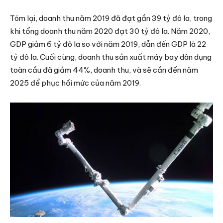
Tóm lại, doanh thu năm 2019 đã đạt gần 39 tỷ đô la, trong
khi tổng doanh thu năm 2020 đạt 30 tỷ đô la. Năm 2020,
GDP giảm 6 tỷ đô la so với năm 2019, dẫn đến GDP là 22
tỷ đô la. Cuối cùng, doanh thu sản xuất máy bay dân dụng
toàn cầu đã giảm 44%, doanh thu, và sẽ cần đến năm
2025 để phục hồi mức của năm 2019.