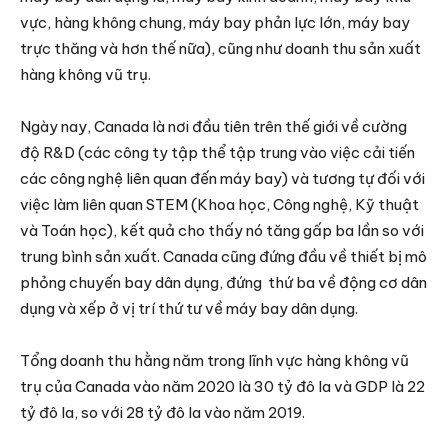
vực, hàng không chung, máy bay phản lực lớn, máy bay
trực thăng và hơn thế nữa), cũng như doanh thu sản xuất
hàng không vũ trụ.
Ngày nay, Canada là nơi đầu tiên trên thế giới về cường
độ R&D (các công ty tập thể tập trung vào việc cải tiến
các công nghệ liên quan đến máy bay) và tương tự đối với
việc làm liên quan STEM (Khoa học, Công nghệ, Kỹ thuật
và Toán học), kết quả cho thấy nó tăng gấp ba lần so với
trung bình sản xuất. Canada cũng đứng đầu về thiết bị mô
phỏng chuyến bay dân dụng, đứng thứ ba về động cơ dân
dụng và xếp ở vị trí thứ tư về máy bay dân dụng.
Tổng doanh thu hằng năm trong lĩnh vực hàng không vũ
trụ của Canada vào năm 2020 là 30 tỷ đô la và GDP là 22
tỷ đô la, so với 28 tỷ đô la vào năm 2019.