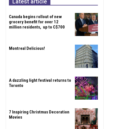
Latest article
Canada begins rollout of new
grocery benefit for over 12
million residents, up to C$700
Montreal Delicious!
A dazzling light festival returns to
Toronto
7 Inspiring Christmas Decoration
Movies