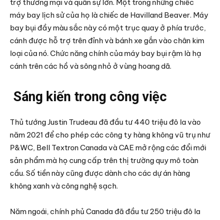
trợ thương mại và quân sự lớn. Một trong những chiếc
máy bay lịch sử của họ là chiếc de Havilland Beaver. Máy
bay bụi đầy màu sắc này có một trục quay ở phía trước,
cánh được hỗ trợ trên đỉnh và bánh xe gắn vào chân kim
loại của nó. Chức năng chính của máy bay bụi rậm là hạ
cánh trên các hồ và sông nhỏ ở vùng hoang dã.
Sáng kiến trong công việc
Thủ tướng Justin Trudeau đã đầu tư 440 triệu đô la vào
năm 2021 để cho phép các công ty hàng không vũ trụ như
P&WC, Bell Textron Canada và CAE mở rộng các đổi mới
sản phẩm mà họ cung cấp trên thị trường quy mô toàn
cầu. Số tiền này cũng được dành cho các dự án hàng
không xanh và công nghệ sạch.
Năm ngoái, chính phủ Canada đã đầu tư 250 triệu đô la