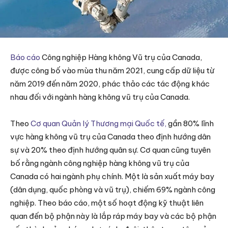
Báo cáo
Công nghiệp Hàng không Vũ trụ của Canada,
được công bố vào mùa thu năm 2021, cung cấp dữ liệu từ
năm 2019 đến năm 2020, phác thảo các tác động khác
nhau đối với ngành hàng không vũ trụ của Canada.
Theo
Cơ quan Quản lý Thương mại Quốc tế,
gần 80% lĩnh
vực hàng không vũ trụ của Canada theo định hướng dân
sự và 20% theo định hướng quân sự. Cơ quan cũng tuyên
bố rằng ngành công nghiệp hàng không vũ trụ của
Canada có hai ngành phụ chính. Một là sản xuất máy bay
(dân dụng, quốc phòng và vũ trụ), chiếm 69% ngành công
nghiệp. Theo báo cáo, một số hoạt động kỹ thuật liên
quan đến bộ phận này là lắp ráp máy bay và các bộ phận