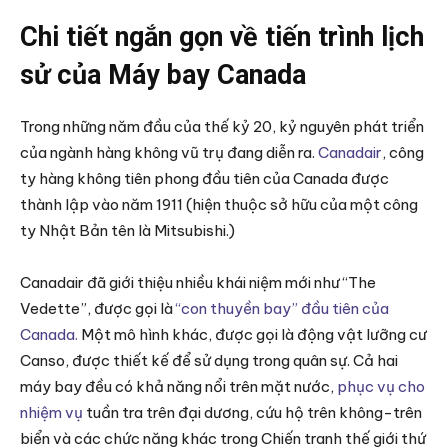
Chi tiết ngắn gọn về tiến trình lịch
sử của Máy bay Canada
Trong những năm đầu của thế kỷ 20, kỷ nguyên phát triển
của ngành hàng không vũ trụ đang diễn ra.
Canadair
, công
ty hàng không tiên phong đầu tiên của Canada được
thành lập vào năm 1911 (hiện thuộc sở hữu của một công
ty Nhật Bản tên là Mitsubishi.)
Canadair đã giới thiệu nhiều khái niệm mới như “The
Vedette”, được gọi là
“con thuyền bay” đầu tiên của
Canada.
Một mô hình khác, được gọi là động vật lưỡng cư
Canso, được thiết kế để sử dụng trong quân sự. Cả hai
máy bay đều có khả năng nổi trên mặt nước,
phục vụ cho
nhiệm vụ
tuần tra trên đại dương, cứu hộ trên không-trên
biển và các chức năng khác trong Chiến tranh thế giới thứ