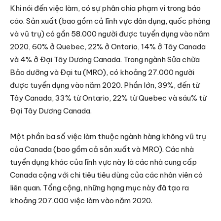
Khi nói đến việc làm, có sự phân chia phạm vi trong báo
cáo. Sản xuất (bao gồm cả lĩnh vực dân dụng, quốc phòng
và vũ trụ) có gần 58.000 người được tuyển dụng vào năm
2020, 60% ở Quebec, 22% ở Ontario, 14% ở Tây Canada
và 4% ở Đại Tây Dương Canada. Trong ngành Sửa chữa
Bảo dưỡng và Đại tu (MRO), có khoảng 27.000 người
được tuyển dụng vào năm 2020. Phần lớn, 39%, đến từ
Tây Canada, 33% từ Ontario, 22% từ Quebec và sáu% từ
Đại Tây Dương Canada.
Một phần ba số việc làm thuộc ngành hàng không vũ trụ
của Canada (bao gồm cả sản xuất và MRO). Các nhà
tuyển dụng khác của lĩnh vực này là các nhà cung cấp
Canada cộng với chi tiêu tiêu dùng của các nhân viên có
liên quan. Tổng cộng, những hạng mục này đã tạo ra
khoảng 207.000 việc làm vào năm 2020.