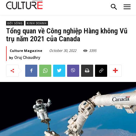
ĐỜI SỐNG
KINH DOANH
Tổng quan về Công nghiệp Hàng không Vũ
trụ năm 2021 của Canada
October 30, 2022
3395
Culture Magazine
Oruj Chaudhry
by