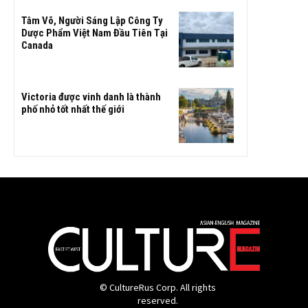
Tâm Võ, Người Sáng Lập Công Ty
Dược Phẩm Việt Nam Đầu Tiên Tại
Canada
Victoria được vinh danh là thành
phố nhỏ tốt nhất thế giới
© CultureRus Corp. All rights
reserved.