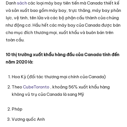
Danh
sách
các loại máy bay tiên tiến mà Canada thiết kế
và sản xuất bao gồm máy bay, trực thăng, máy bay phản
lực, vệ tinh, tên lửa và các bộ phận cấu thành của chúng
như động cơ. Hầu hết các máy bay của Canada được bán
cho mục đích thương mại, xuất khẩu và buôn bán trên
toàn cầu.
10 thị trường xuất khẩu hàng đầu của Canada tính đến
năm 2020 là:
Hoa Kỳ (đối tác thương mại chính của Canada)
Theo
CubeToronto
, khoảng 56% xuất khẩu hàng
không vũ trụ của Canada là sang Mỹ
Pháp
Vương quốc Anh