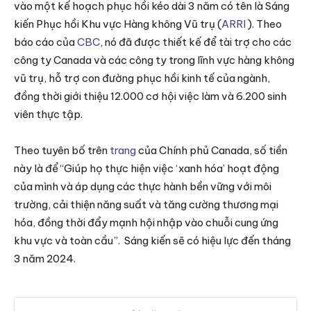
vào một kế hoạch phục hồi kéo dài 3 năm có tên là Sáng
kiến Phục hồi Khu vực Hàng không Vũ trụ (
ARRI
). Theo
báo cáo của
CBC
, nó đã được thiết kế để tài trợ cho các
công ty Canada và các công ty trong lĩnh vực hàng không
vũ trụ, hỗ trợ con đường phục hồi kinh tế của ngành,
đồng thời giới thiệu 12.000 cơ hội việc làm và 6.200 sinh
viên thực tập.
Theo tuyên bố trên
trang
của Chính phủ Canada, số tiền
này là để “Giúp họ thực hiện việc ‘xanh hóa’ hoạt động
của mình và áp dụng các thực hành bền vững với môi
trường, cải thiện năng suất và tăng cường thương mại
hóa, đồng thời đẩy mạnh hội nhập vào chuỗi cung ứng
khu vực và toàn cầu”. Sáng kiến sẽ có hiệu lực đến tháng
3 năm 2024.