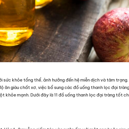
ới sức khỏe tổng thể, ảnh hưởng đến hệ miễn dịch và tâm trạng. 
độ ăn giàu chất xơ, việc bổ sung các đồ uống thanh lọc đại tràn
ột khỏe mạnh. Dưới đây là 11 đồ uống thanh lọc đại tràng tốt c