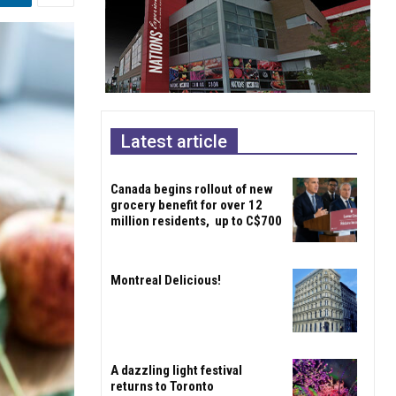
Latest article
Canada begins rollout of new
grocery benefit for over 12
million residents, up to C$700
Montreal Delicious!
A dazzling light festival
returns to Toronto