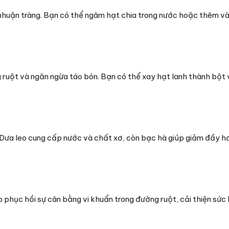
nhuận tràng. Bạn có thể ngâm hạt chia trong nước hoặc thêm v
 ruột và ngăn ngừa táo bón. Bạn có thể xay hạt lanh thành bột 
. Dưa leo cung cấp nước và chất xơ, còn bạc hà giúp giảm đầy hơ
 phục hồi sự cân bằng vi khuẩn trong đường ruột, cải thiện sức 