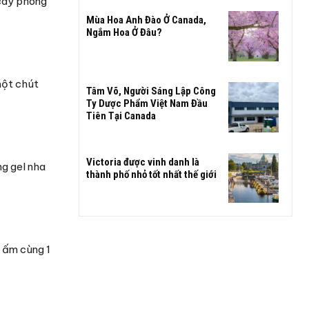
 cây phong
Mùa Hoa Anh Đào Ở Canada,
Ngắm Hoa Ở Đâu?
một chút
Tâm Võ, Người Sáng Lập Công
Ty Dược Phẩm Việt Nam Đầu
Tiên Tại Canada
Victoria được vinh danh là
ng gel nha
thành phố nhỏ tốt nhất thế giới
 ấm cùng 1