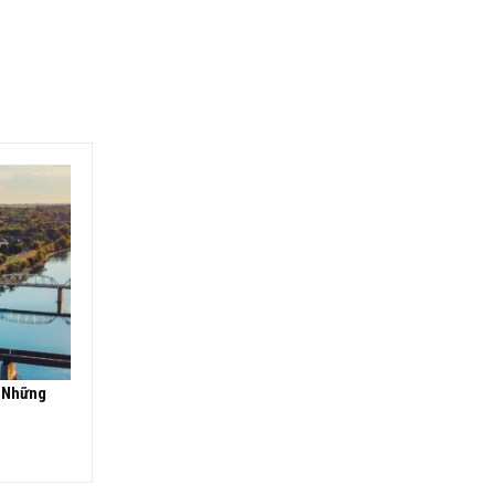
g Những