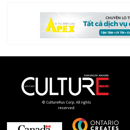
© CultureRus Corp. All rights
reserved.