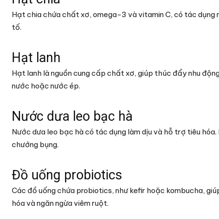
Hạt chia chứa chất xơ, omega-3 và vitamin C, có tác dụng 
tố.
Hạt lanh
Hạt lanh là nguồn cung cấp chất xơ, giúp thúc đẩy nhu động
nước hoặc nước ép.
Nước dưa leo bạc hà
Nước dưa leo bạc hà có tác dụng làm dịu và hỗ trợ tiêu hóa
chướng bụng.
Đồ uống probiotics
Các đồ uống chứa probiotics, như kefir hoặc kombucha, giúp
hóa và ngăn ngừa viêm ruột.