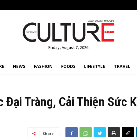
Friday, August 7, 2026
RE
NEWS
FASHION
FOODS
LIFESTYLE
TRAVEL
 Đại Tràng, Cải Thiện Sức 
Share