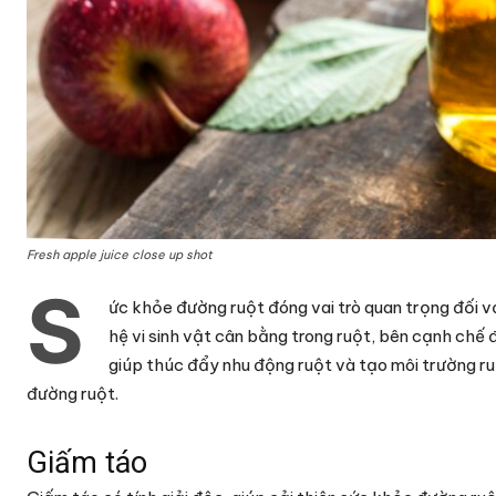
Fresh apple juice close up shot
S
ức khỏe đường ruột đóng vai trò quan trọng đối v
hệ vi sinh vật cân bằng trong ruột, bên cạnh chế 
giúp thúc đẩy nhu động ruột và tạo môi trường ru
đường ruột.
Giấm táo