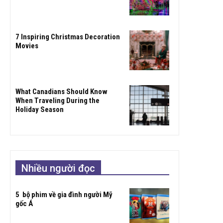
7 Inspiring Christmas Decoration
Movies
What Canadians Should Know
When Traveling During the
Holiday Season
Nhiều người đọc
5 bộ phim về gia đình người Mỹ
gốc Á