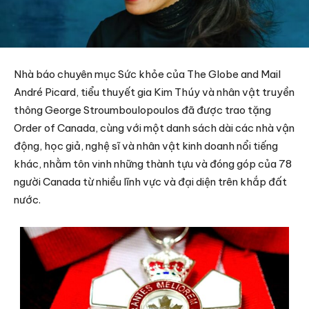
Nhà báo chuyên mục Sức khỏe của The Globe and Mail
André Picard, tiểu thuyết gia Kim Thúy và nhân vật truyền
thông George Stroumboulopoulos đã được trao tặng
Order of Canada, cùng với một danh sách dài các nhà vận
động, học giả, nghệ sĩ và nhân vật kinh doanh nổi tiếng
khác, nhằm tôn vinh những thành tựu và đóng góp của 78
người Canada từ nhiều lĩnh vực và đại diện trên khắp đất
nước.