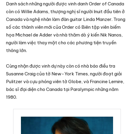
Danh sách những người được vinh danh Order of Canada
còn có Willie Adams, thượng nghị sĩ người Inuit đầu tiên ở
Canada và nghệ nhân làm đàn guitar Linda Manzer. Trong
số các thành viên mới của Order có Biên tập viên biếm
họa Michael de Adder và nhà thăm dò ý kiến Nik Nanos,
người làm việc thay mặt cho các phương tiện truyền
thông lớn.
Cùng nhận được vinh dự này còn có nhà báo điều tra
Susanne Craig của tờ New-York Times, người đoạt giải
Pulitzer và cựu phóng viên tờ Globe, và Francine Lemire,
bác sĩ đại diện cho Canada tại Paralympic những năm
1980.