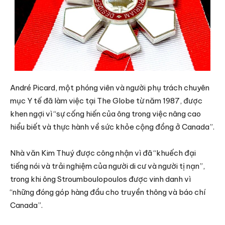
André Picard, một phóng viên và người phụ trách chuyên
mục Y tế đã làm việc tại The Globe từ năm 1987, được
khen ngợi vì “sự cống hiến của ông trong việc nâng cao
hiểu biết và thực hành về sức khỏe cộng đồng ở Canada”.
Nhà văn Kim Thuý được công nhận vì đã “khuếch đại
tiếng nói và trải nghiệm của người di cư và người tị nạn”,
trong khi ông Stroumboulopoulos được vinh danh vì
“những đóng góp hàng đầu cho truyền thông và báo chí
Canada”.