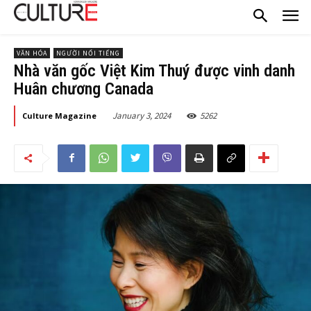
VĂN HÓA
NGƯỜI NỔI TIẾNG
Nhà văn gốc Việt Kim Thuý được vinh danh
Huân chương Canada
January 3, 2024
5262
Culture Magazine