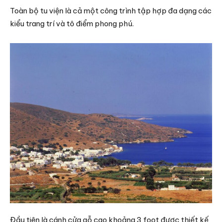
Toàn bộ tu viện là cả một công trình tập hợp đa dạng các
kiểu trang trí và tô điểm phong phú.
Đầu tiên là cánh cửa gỗ cao khoảng 3 foot được thiết kế