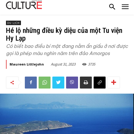
DU LỊCH
Hé lộ những điều kỳ diệu của một Tu viện
Hy Lạp
Có biết bao điều bí mật đang nằm ẩn giấu ở nơi được
gọi là phép màu nghìn năm trên đảo Amorgos
August 31, 2023
3735
Maureen Littlejohn