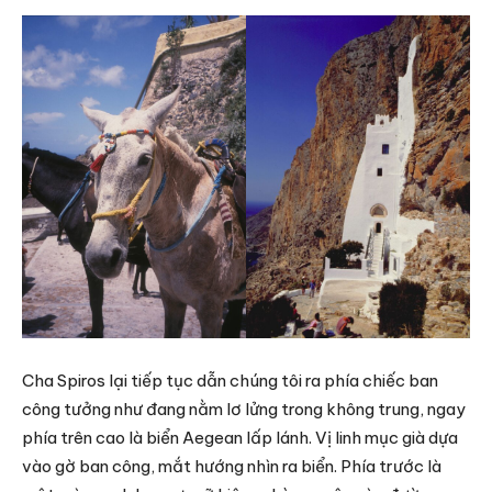
Cha Spiros lại tiếp tục dẫn chúng tôi ra phía chiếc ban
công tưởng như đang nằm lơ lửng trong không trung, ngay
phía trên cao là biển Aegean lấp lánh. Vị linh mục già dựa
vào gờ ban công, mắt hướng nhìn ra biển. Phía trước là