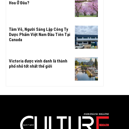
Hoa Ở Đâu?
Tâm Võ, Người Sáng Lập Công Ty
Dược Phẩm Việt Nam Đầu Tiên Tại
Canada
Victoria được vinh danh là thành
phố nhỏ tốt nhất thế giới