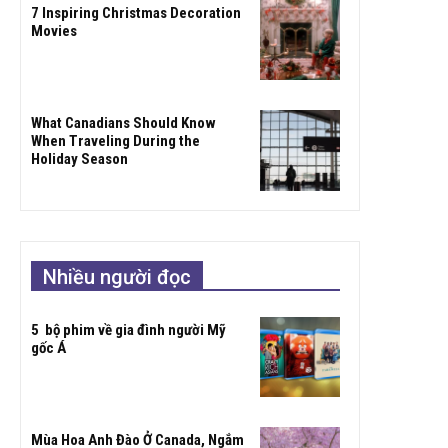
7 Inspiring Christmas Decoration
Movies
What Canadians Should Know
When Traveling During the
Holiday Season
Nhiều người đọc
5 bộ phim về gia đình người Mỹ
gốc Á
Mùa Hoa Anh Đào Ở Canada, Ngắm