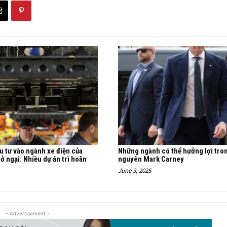
u tư vào ngành xe điện của
Những ngành có thể hưởng lợi tro
ở ngại: Nhiều dự án trì hoãn
nguyên Mark Carney
June 3, 2025
- Advertisement -