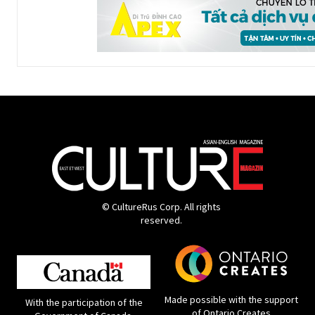
© CultureRus Corp. All rights
reserved.
Made possible with the support
With the participation of the
of Ontario Creates