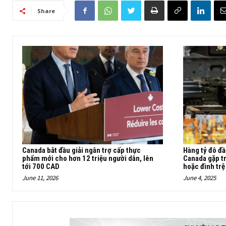
Share
Canada bắt đầu giải ngân trợ cấp thực
Hàng tỷ đô đầ
phẩm mới cho hơn 12 triệu người dân, lên
Canada gặp tr
tới 700 CAD
hoặc đình trệ
June 11, 2026
June 4, 2025