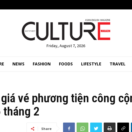
Friday, August 7, 2026
RE
NEWS
FASHION
FOODS
LIFESTYLE
TRAVEL
p giá vé phương tiện công c
 tháng 2
Share