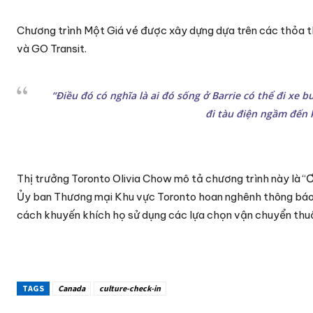
Chương trình Một Giá vé được xây dựng dựa trên các thỏa t
và GO Transit.
“Điều đó có nghĩa là ai đó sống ở Barrie có thể đi xe 
đi tàu điện ngầm đến k
Thị trưởng Toronto Olivia Chow mô tả chương trình này là “Ơn
Ủy ban Thương mại Khu vực Toronto hoan nghênh thông báo này
cách khuyến khích họ sử dụng các lựa chọn vận chuyển thuậ
TAGS
Canada
culture-check-in