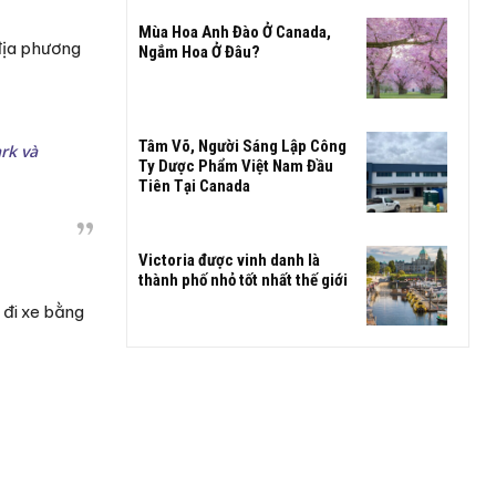
Mùa Hoa Anh Đào Ở Canada,
địa phương
Ngắm Hoa Ở Đâu?
Tâm Võ, Người Sáng Lập Công
rk và
Ty Dược Phẩm Việt Nam Đầu
Tiên Tại Canada
Victoria được vinh danh là
thành phố nhỏ tốt nhất thế giới
 đi xe bằng