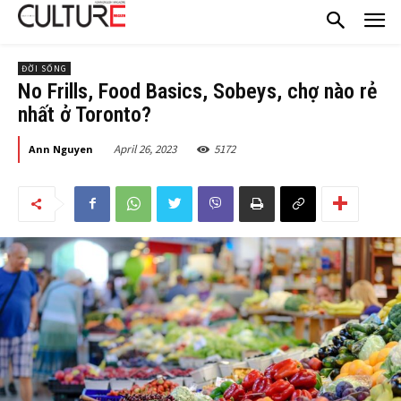
ĐỜI SỐNG
No Frills, Food Basics, Sobeys, chợ nào rẻ
nhất ở Toronto?
April 26, 2023
5172
Ann Nguyen