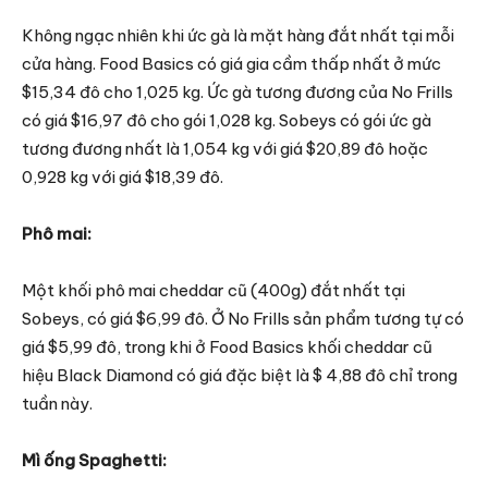
Không ngạc nhiên khi ức gà là mặt hàng đắt nhất tại mỗi
cửa hàng. Food Basics có giá gia cầm thấp nhất ở mức
$15,34 đô cho 1,025 kg. Ức gà tương đương của No Frills
có giá $16,97 đô cho gói 1,028 kg. Sobeys có gói ức gà
tương đương nhất là 1,054 kg với giá $20,89 đô hoặc
0,928 kg với giá $18,39 đô.
Phô mai:
Một khối phô mai cheddar cũ (400g) đắt nhất tại
Sobeys, có giá $6,99 đô. Ở No Frills sản phẩm tương tự có
giá $5,99 đô, trong khi ở Food Basics khối cheddar cũ
hiệu Black Diamond có giá đặc biệt là $ 4,88 đô chỉ trong
tuần này.
Mì ống Spaghetti: