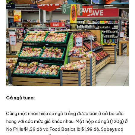
Cá ngừ tuna:
Cùng một nhãn hiệu cá ngừ trắng được bán ở cả ba cửa
hàng với các mức giá khác nhau. Một hộp cá ngừ (120g) ở
No Frills $1,39 đô và Food Basics là $1,99 đô. Sobeys có