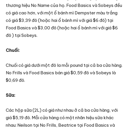
thương hiệu No Name của họ. Food Basics và Sobeys đều
có giá cao hơn, với một ổ bánh mì Dempster màu trắng
có giá $3,39 đô (hoặc hai ổ bánh mì với giá $6 đô) tại
Food Basics và $3,00 đô (hoặc hai ổ bánh mì với giá $6
đô ) tại Sobeys.
Chuối:
Chuối có giá dưới một đô la mỗi pound tại cả ba cửa hàng.
No Frills và Food Basics bán giá $0,59 đô và Sobeys là
$0,69 đô.
Sữa:
Các hộp sữa (2L) có giá như nhau ở cả ba cửa hàng, với
giá $5,19 đô. Mỗi cửa hàng có một nhãn hiệu sữa khác
nhau: Neilson tại No Frills, Beatrice tại Food Basics và