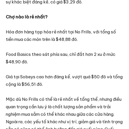
sự khác biệt đáng kể, có giá $3,29 đô.
Chợ nào là rẻ nhất?
Hóa đơn hàng tạp hóa rẻ nhất tại No Frills, với tổng số
tiền mua các món trên là $48,88 đô.
Food Basics theo sát phía sau, chỉ đắt hơn 2 xu ở mức
$48,90 đô.
Giá tại Sobeys cao hơn đáng kể, vượt quá $50 đô và tổng
cộng là $56,51 đô.
Mặc dù No Frills có thể là rẻ nhất về tổng thể, nhưng điều
quan trọng cần lưu ý là chất lượng sản phẩm và trải
nghiệm mua sắm có thể khác nhau giữa các cửa hàng.
Ngoài ra, các yếu tố khác như vị trí, giảm giá và tình trạng