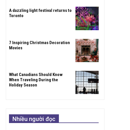
A dazzling light festival returns to
Toronto
7 Inspiring Christmas Decoration
Movies
What Canadians Should Know
When Traveling During the
Holiday Season
Nhiều người đọc