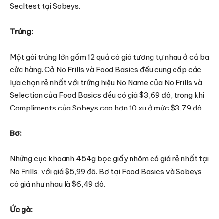
Sealtest tại Sobeys.
Trứng:
Một gói trứng lớn gồm 12 quả có giá tương tự nhau ở cả ba
cửa hàng. Cả No Frills và Food Basics đều cung cấp các
lựa chọn rẻ nhất với trứng hiệu No Name của No Frills và
Selection của Food Basics đều có giá $3,69 đô, trong khi
Compliments của Sobeys cao hơn 10 xu ở mức $3,79 đô.
Bơ:
Những cục khoanh 454g bọc giấy nhôm có giá rẻ nhất tại
No Frills, với giá $5,99 đô. Bơ tại Food Basics và Sobeys
có giá như nhau là $6,49 đô.
Ức gà: