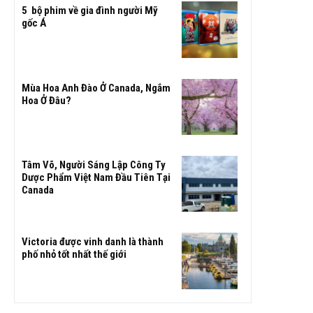
5 bộ phim về gia đình người Mỹ
gốc Á
Mùa Hoa Anh Đào Ở Canada, Ngắm
Hoa Ở Đâu?
Tâm Võ, Người Sáng Lập Công Ty
Dược Phẩm Việt Nam Đầu Tiên Tại
Canada
Victoria được vinh danh là thành
phố nhỏ tốt nhất thế giới