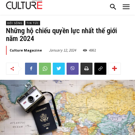
ĐỜI SỐNG
TIN TỨC
Những hộ chiếu quyền lực nhất thế giới
năm 2024
January 12, 2024
4861
Culture Magazine