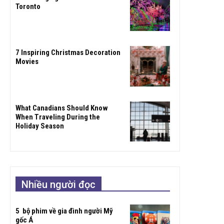
Toronto
7 Inspiring Christmas Decoration
Movies
What Canadians Should Know
When Traveling During the
Holiday Season
Nhiều người đọc
5 bộ phim về gia đình người Mỹ
gốc Á