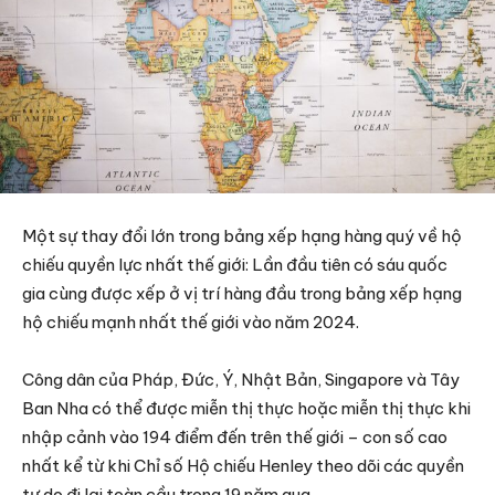
Một sự thay đổi lớn trong bảng xếp hạng hàng quý về hộ
chiếu quyền lực nhất thế giới: Lần đầu tiên có sáu quốc
gia cùng được xếp ở vị trí hàng đầu trong bảng xếp hạng
hộ chiếu mạnh nhất thế giới vào năm 2024.
Công dân của Pháp, Đức, Ý, Nhật Bản, Singapore và Tây
Ban Nha có thể được miễn thị thực hoặc miễn thị thực khi
nhập cảnh vào 194 điểm đến trên thế giới – con số cao
nhất kể từ khi Chỉ số Hộ chiếu Henley theo dõi các quyền
tự do đi lại toàn cầu trong 19 năm qua.