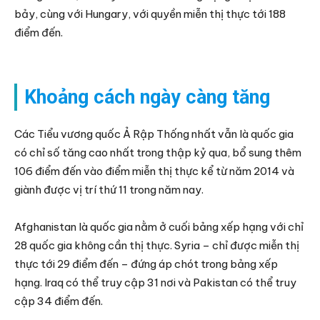
bảy, cùng với Hungary, với quyền miễn thị thực tới 188
điểm đến.
Khoảng cách ngày càng tăng
Các Tiểu vương quốc Ả Rập Thống nhất vẫn là quốc gia
có chỉ số tăng cao nhất trong thập kỷ qua, bổ sung thêm
106 điểm đến vào điểm miễn thị thực kể từ năm 2014 và
giành được vị trí thứ 11 trong năm nay.
Afghanistan là quốc gia nằm ở cuối bảng xếp hạng với chỉ
28 quốc gia không cần thị thực. Syria – chỉ được miễn thị
thực tới 29 điểm đến – đứng áp chót trong bảng xếp
hạng. Iraq có thể truy cập 31 nơi và Pakistan có thể truy
cập 34 điểm đến.