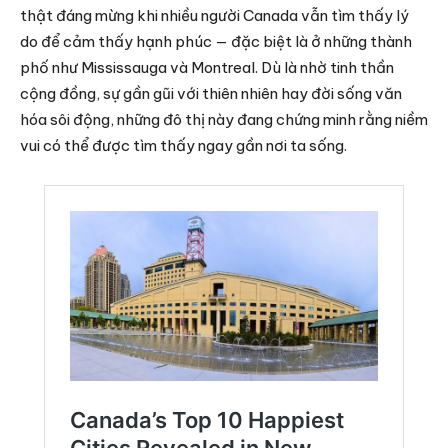
thật đáng mừng khi nhiều người Canada vẫn tìm thấy lý
do để cảm thấy hạnh phúc — đặc biệt là ở những thành
phố như Mississauga và Montreal. Dù là nhờ tinh thần
cộng đồng, sự gần gũi với thiên nhiên hay đời sống văn
hóa sôi động, những đô thị này đang chứng minh rằng niềm
vui có thể được tìm thấy ngay gần nơi ta sống.