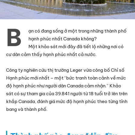
B
ạn có đang sống ở một trong những thành phố
hạnh phúc nhất Canada không?
Một khảo sát mới đây đã tiết lộ những nơi có
cư dân cảm thấy hạnh phúc nhất cả nước.
Công ty nghiên cứu thị trường Leger vừa công bố Chỉ số
Hạnh phúc mới nhất – một “bức tranh toàn cảnh về mức
độ hạnh phúc như người dân Canada cảm nhận.” Khảo
sát có sự tham gia của 39.841 người từ 18 tuổi trở lên trên
khắp Canada, đánh giá mức độ hạnh phúc theo từng tỉnh
bang và thành phố.