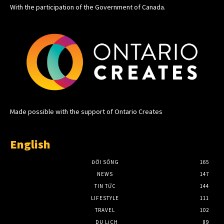
With the participation of the Government of Canada.
Made possible with the support of Ontario Creates
English
ĐỜI SỐNG
165
NEWS
147
TIN TỨC
144
LIFESTYLE
111
TRAVEL
102
DU LỊCH
89