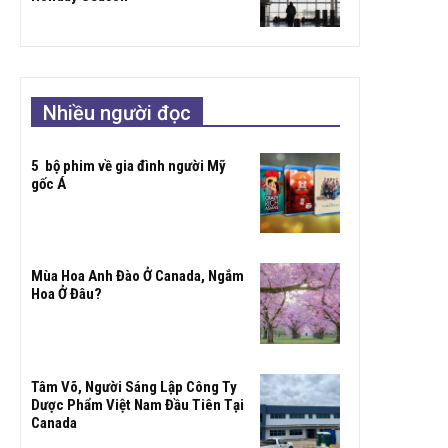
Nhiều người đọc
5 bộ phim về gia đình người Mỹ
gốc Á
Mùa Hoa Anh Đào Ở Canada, Ngắm
Hoa Ở Đâu?
Tâm Võ, Người Sáng Lập Công Ty
Dược Phẩm Việt Nam Đầu Tiên Tại
Canada