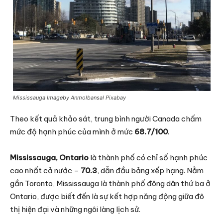
Mississauga Imageby Anmolbansal Pixabay
Theo kết quả khảo sát, trung bình người Canada chấm
mức độ hạnh phúc của mình ở mức
68.7/100
.
Mississauga, Ontario
là thành phố có chỉ số hạnh phúc
cao nhất cả nước –
70.3
, dẫn đầu bảng xếp hạng. Nằm
gần Toronto, Mississauga là thành phố đông dân thứ ba ở
Ontario, được biết đến là sự kết hợp năng động giữa đô
thị hiện đại và những ngôi làng lịch sử.