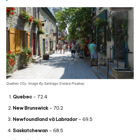
Quebec City. Image By Santiago Endara Pixabay
Quebec
– 72.4
New Brunswick
– 70.2
Newfoundland và Labrador
– 69.5
Saskatchewan
– 68.5