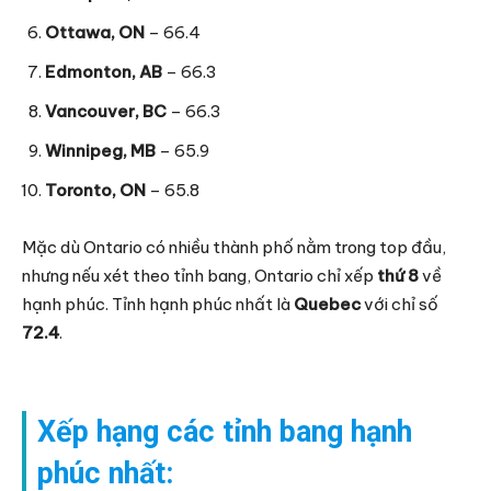
Ottawa, ON
– 66.4
Edmonton, AB
– 66.3
Vancouver, BC
– 66.3
Winnipeg, MB
– 65.9
Toronto, ON
– 65.8
Mặc dù Ontario có nhiều thành phố nằm trong top đầu,
nhưng nếu xét theo tỉnh bang, Ontario chỉ xếp
thứ 8
về
hạnh phúc. Tỉnh hạnh phúc nhất là
Quebec
với chỉ số
72.4
.
Xếp hạng các tỉnh bang hạnh
phúc nhất: