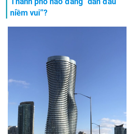
Thành phố nào đang “dẫn đầu
niềm vui”?