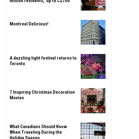
million residents, up to C$700
Montreal Delicious!
A dazzling light festival returns to
Toronto
7 Inspiring Christmas Decoration
Movies
What Canadians Should Know
When Traveling During the
Holiday Season