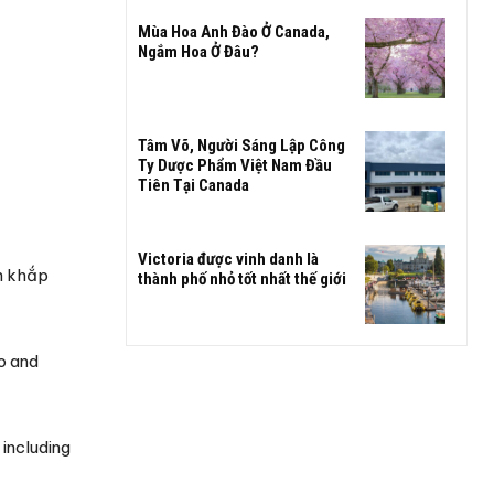
Mùa Hoa Anh Đào Ở Canada,
Ngắm Hoa Ở Đâu?
Tâm Võ, Người Sáng Lập Công
Ty Dược Phẩm Việt Nam Đầu
Tiên Tại Canada
Victoria được vinh danh là
n khắp
thành phố nhỏ tốt nhất thế giới
o and
including