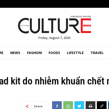
Friday, August 7, 2026
RE
NEWS
FASHION
FOODS
LIFESTYLE
TRAVEL
ad kit do nhiễm khuẩn chết 
Share