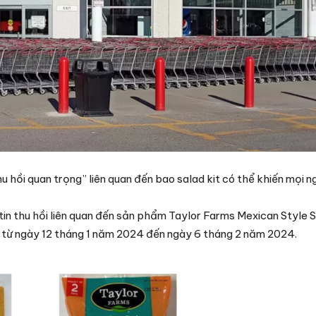
ồi quan trọng” liên quan đến bao salad kit có thể khiến mọi ng
 tin thu hồi liên quan đến sản phẩm Taylor Farms Mexican Style 
ừ ngày 12 tháng 1 năm 2024 đến ngày 6 tháng 2 năm 2024.