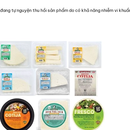
đang tự nguyện thu hồi sản phẩm do có khả năng nhiễm vi khuẩn