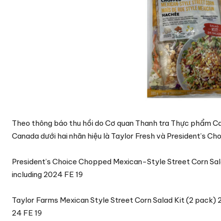
Theo thông báo thu hồi do Cơ quan Thanh tra Thực phẩm Ca
Canada dưới hai nhãn hiệu là Taylor Fresh và President’s Cho
President’s Choice Chopped Mexican-Style Street Corn Sala
including 2024 FE 19
Taylor Farms Mexican Style Street Corn Salad Kit (2 pack) 
24 FE 19