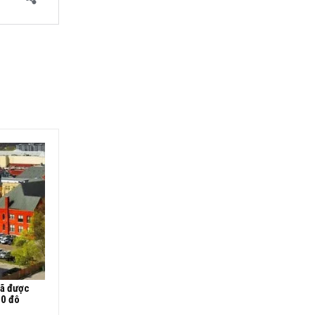
đã được
00 đô