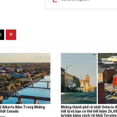
ố Alberta Nằm Trong Những
Những thành phố rẻ nhất Ontario 
Nhất Canada
tiết lộ và bạn có thể tiết kiệm 26,0
la/năm bằng cách rời khỏi Toronto