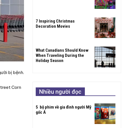
7 Inspiring Christmas
Decoration Movies
What Canadians Should Know
When Traveling During the
Holiday Season
ười bị bệnh.
Street Corn
Nhiều người đọc
5 bộ phim về gia đình người Mỹ
gốc Á