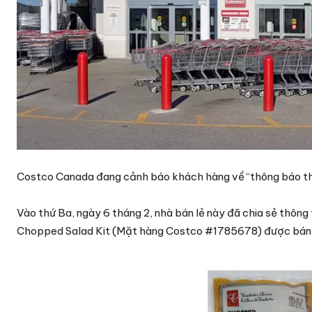
Costco Canada đang cảnh báo khách hàng về “thông báo thu h
Vào thứ Ba, ngày 6 tháng 2, nhà bán lẻ này đã chia sẻ thông
Chopped Salad Kit (Mặt hàng Costco #1785678) được bán t