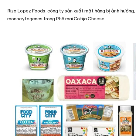
Rizo Lopez Foods, công ty sản xuất mặt hàng bị ảnh hưởng, 
monocytogenes trong Phô mai Cotija Cheese.