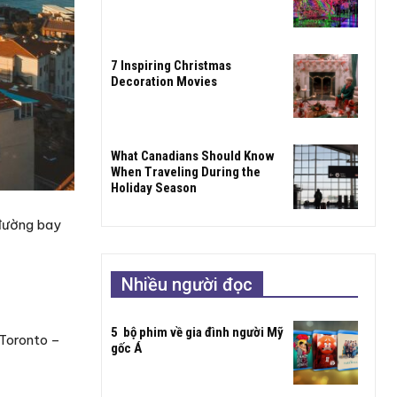
7 Inspiring Christmas
Decoration Movies
What Canadians Should Know
When Traveling During the
Holiday Season
 đường bay
Nhiều người đọc
5 bộ phim về gia đình người Mỹ
 Toronto –
gốc Á