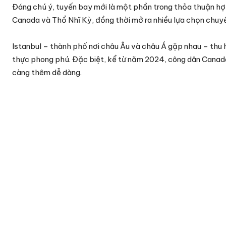
Đáng chú ý, tuyến bay mới là một phần trong thỏa thuận hợp t
Canada và Thổ Nhĩ Kỳ, đồng thời mở ra nhiều lựa chọn chuyể
Istanbul – thành phố nơi châu Âu và châu Á gặp nhau – thu 
thực phong phú. Đặc biệt, kể từ năm 2024, công dân Canada 
càng thêm dễ dàng.