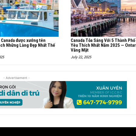
a Canada được xướng tên
Canada Tỏa Sáng Với 5 Thành Phố
ách Những Làng Đẹp Nhất Thế
Yêu Thích Nhất Năm 2025 — Ontar
Vắng Mặt
025
July 22, 2025
- Advertisement -