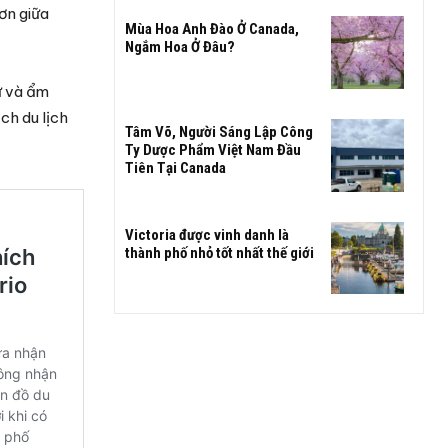
ơn giữa
Mùa Hoa Anh Đào Ở Canada,
Ngắm Hoa Ở Đâu?
ử và ẩm
ch du lịch
Tâm Võ, Người Sáng Lập Công
Ty Dược Phẩm Việt Nam Đầu
Tiên Tại Canada
Victoria được vinh danh là
thành phố nhỏ tốt nhất thế giới