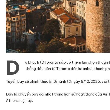
D
u khách từ Toronto sắp có thêm lựa chọn thuận 
thẳng đầu tiên từ Toronto đến Istanbul, thành ph
Tuyến bay sẽ chính thức khởi hành từ ngày 6/12/2025, với t
Đây là chuyến bay dài nhất trong lịch sử hoạt động của Air
Athens hiện tại.