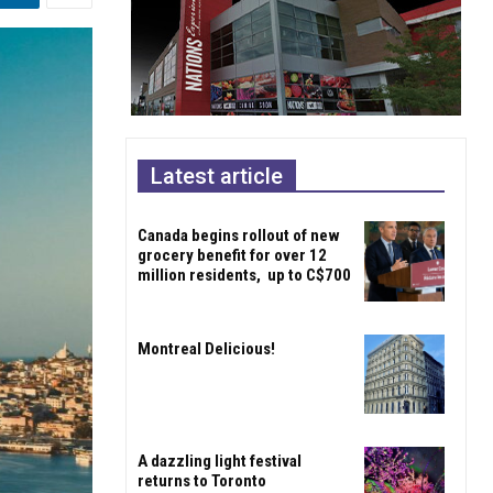
Latest article
Canada begins rollout of new
grocery benefit for over 12
million residents, up to C$700
Montreal Delicious!
A dazzling light festival
returns to Toronto