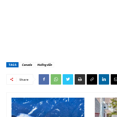
TAGS
Canada
Hướng dẫn
Share