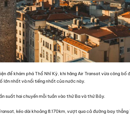
tiện để khám phá Thổ Nhĩ Kỳ, khi hãng Air Transat vừa công bố
ố lớn nhất và nổi tiếng nhất của nước này.
ần suất hai chuyến mỗi tuần vào thứ Ba và thứ Bảy.
 Transat, kéo dài khoảng 8.170km, vượt qua cả đường bay thẳng