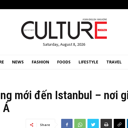
Saturday, August 8, 2026
RE
NEWS
FASHION
FOODS
LIFESTYLE
TRAVEL
ng mới đến Istanbul – nơi g
u Á
Share