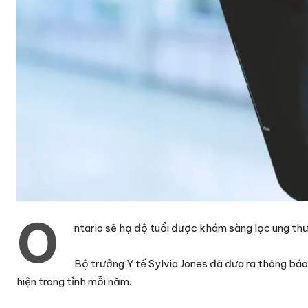
O
ntario sẽ hạ độ tuổi được khám sàng lọc ung thư 
Bộ trưởng Y tế Sylvia Jones đã đưa ra thông bá
hiện trong tỉnh mỗi năm.