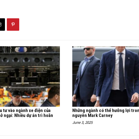
u tư vào ngành xe điện của
Những ngành có thể hưởng lợi tro
ở ngại: Nhiều dự án trì hoãn
nguyên Mark Carney
June 3, 2025