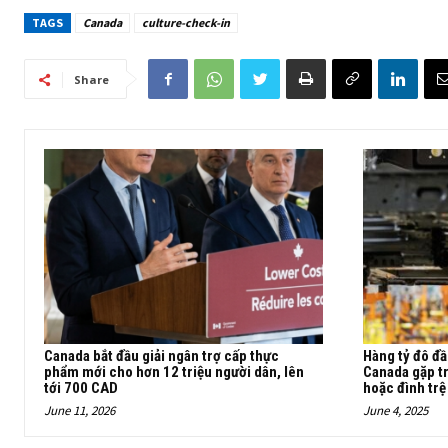
TAGS
Canada
culture-check-in
Share
Canada bắt đầu giải ngân trợ cấp thực
Hàng tỷ đô đầ
phẩm mới cho hơn 12 triệu người dân, lên
Canada gặp tr
tới 700 CAD
hoặc đình trệ
June 11, 2026
June 4, 2025