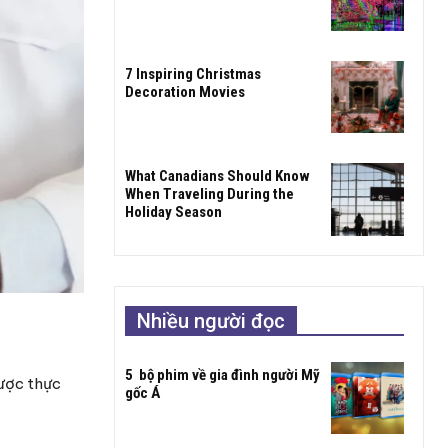
7 Inspiring Christmas
Decoration Movies
What Canadians Should Know
When Traveling During the
Holiday Season
Nhiều người đọc
5 bộ phim về gia đình người Mỹ
được thực
gốc Á