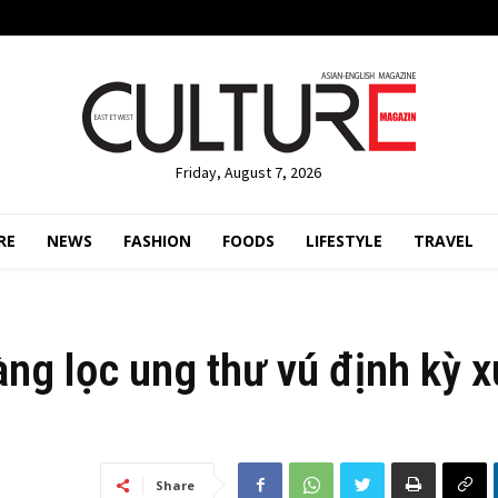
Friday, August 7, 2026
RE
NEWS
FASHION
FOODS
LIFESTYLE
TRAVEL
àng lọc ung thư vú định kỳ 
Share