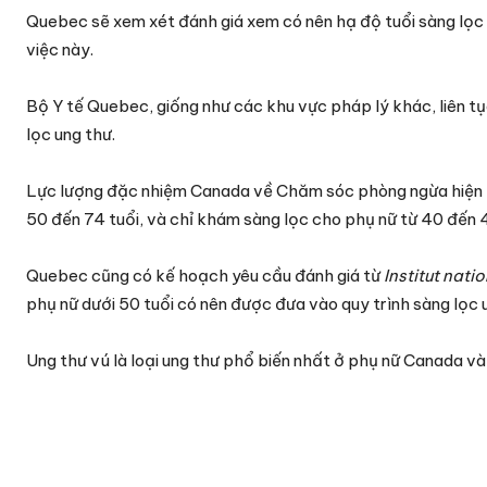
Quebec sẽ xem xét đánh giá xem có nên hạ độ tuổi sàng lọc 
việc này.
Bộ Y tế Quebec, giống như các khu vực pháp lý khác, liên tụ
lọc ung thư.
Lực lượng đặc nhiệm Canada về Chăm sóc phòng ngừa hiện k
50 đến 74 tuổi, và chỉ khám sàng lọc cho phụ nữ từ 40 đến 
Quebec cũng có kế hoạch yêu cầu đánh giá từ
Institut nati
phụ nữ dưới 50 tuổi có nên được đưa vào quy trình sàng lọc 
Ung thư vú là loại ung thư phổ biến nhất ở phụ nữ Canada và