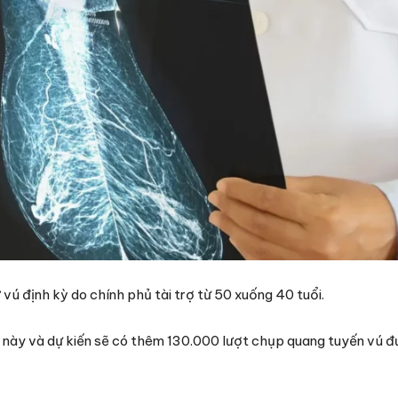
vú định kỳ do chính phủ tài trợ từ 50 xuống 40 tuổi.
o này và dự kiến sẽ có thêm 130.000 lượt chụp quang tuyến vú 