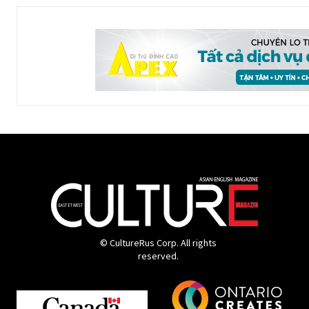
© CultureRus Corp. All rights
reserved.