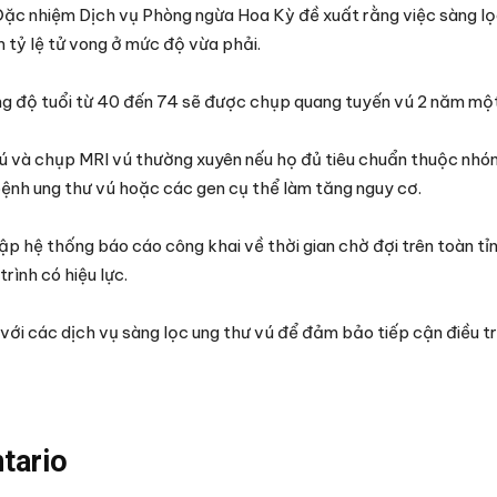
Đặc nhiệm Dịch vụ Phòng ngừa Hoa Kỳ đề xuất rằng việc sàng lọ
 tỷ lệ tử vong ở mức độ vừa phải.
ng độ tuổi từ 40 đến 74 sẽ được chụp quang tuyến vú 2 năm một
ú và chụp MRI vú thường xuyên nếu họ đủ tiêu chuẩn thuộc nhó
bệnh ung thư vú hoặc các gen cụ thể làm tăng nguy cơ.
ập hệ thống báo cáo công khai về thời gian chờ đợi trên toàn tỉn
rình có hiệu lực.
ới các dịch vụ sàng lọc ung thư vú để đảm bảo tiếp cận điều trị
tario