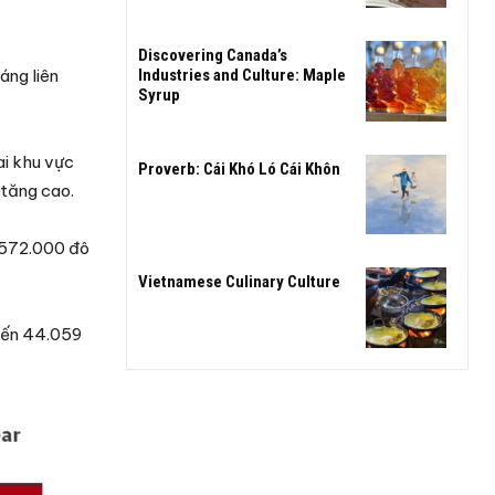
Discovering Canada’s
áng liên
Industries and Culture: Maple
Syrup
ai khu vực
Proverb: Cái Khó Ló Cái Khôn
 tăng cao.
 $572.000 đô
Vietnamese Culinary Culture
 đến 44.059