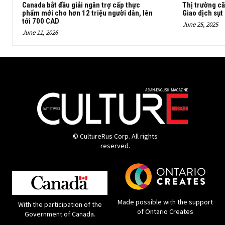
Canada bắt đầu giải ngân trợ cấp thực
Thị trường c
phẩm mới cho hơn 12 triệu người dân, lên
Giao dịch sụt
tới 700 CAD
June 25, 2025
June 11, 2026
© CultureRus Corp. All rights
reserved.
Made possible with the support
With the participation of the
of Ontario Creates
Government of Canada.