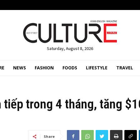
Saturday, August 8, 2026
RE
NEWS
FASHION
FOODS
LIFESTYLE
TRAVEL
n tiếp trong 4 tháng, tăng $
Share