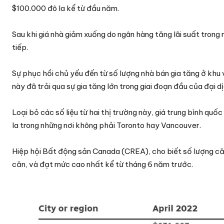
$100.000 đô la kể từ đầu năm.
Sau khi giá nhà giảm xuống do ngân hàng tăng lãi suất trong 
tiếp.
Sự phục hồi chủ yếu đến từ số lượng nhà bán gia tăng ở khu
này đã trải qua sự gia tăng lớn trong giai đoạn đầu của đại 
Loại bỏ các số liệu từ hai thị trường này, giá trung bình qu
la trong những nơi không phải Toronto hay Vancouver.
Hiệp hội Bất động sản Canada (CREA), cho biết số lượng că
căn, và đạt mức cao nhất kể từ tháng 6 năm trước.