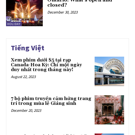
Ontario: What’s open and
closed?
December 30, 2023
HOLIDAY
Tiếng Việt
Xem phim dưới $5 tại rạp
Canada-Hoa Kỳ: Chỉ một ngày
duy nhất trong tháng này!
August 22, 2023
7 bộ phim truyền cảm hứng trang
trí trong mùa lễ Giáng sinh
December 20, 2023