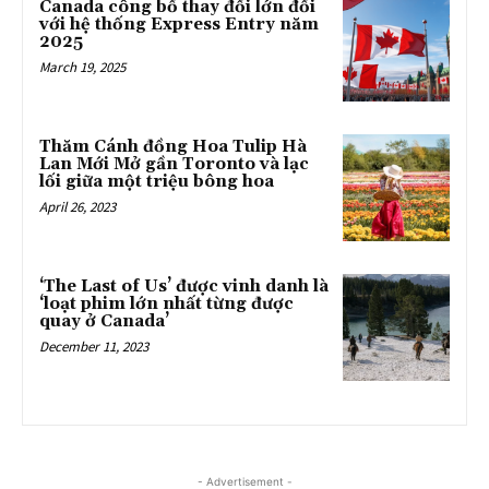
Canada công bố thay đổi lớn đối
với hệ thống Express Entry năm
2025
March 19, 2025
Thăm Cánh đồng Hoa Tulip Hà
Lan Mới Mở gần Toronto và lạc
lối giữa một triệu bông hoa
April 26, 2023
‘The Last of Us’ được vinh danh là
‘loạt phim lớn nhất từng được
quay ở Canada’
December 11, 2023
- Advertisement -