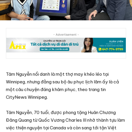
- Advertisement -
Tâm Nguyễn nổi danh là một thợ may khéo léo tại
Winnipeg, nhưng đằng sau bộ âu phục lịch lãm ấy là cả
một câu chuyện đáng khâm phục, theo trang tin
CityNews Winnipeg.
Tâm Nguyễn, 70 tuổi, được phong tặng Huân Chương
Đăng Quang từ Quốc Vương Charles III nhờ thành tựu làm
việc thiện nguyện tại Canada và còn sang tới tận Việt