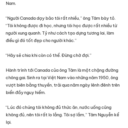
Nam.
“Người Canada dạy bảo tôi rất nhiều,” ông Tâm bày tỏ.
“Tôi không được đi học, nhưng tôi học được rất nhiều từ
người xung quanh. Tỷ như cách tạo dựng tương lai, làm
điều gì đó tốt đẹp cho người khác.”
“Hãy sẻ chia khi còn có thể. Đừng chờ đợi.”
Hành trình tới Canada của ông Tâm là một chặng đường
chông gai. Sinh ra tại Việt Nam vào những năm 1950, ông
vượt biên bằng thuyền, trải qua năm ngày lênh đênh trên
biển đầy nguy hiểm.
“Lúc đó chúng tôi không đủ thức ăn, nước uống cũng
không đủ, nên tôi rất lo lắng. Tôi sợ lắm,” Tâm Nguyễn kể
lại.