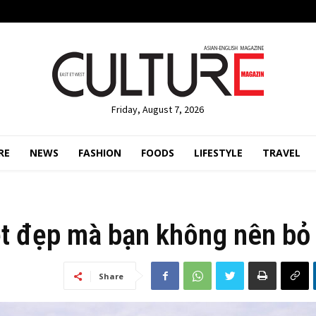
Friday, August 7, 2026
RE
NEWS
FASHION
FOODS
LIFESTYLE
TRAVEL
ệt đẹp mà bạn không nên bỏ 
Share