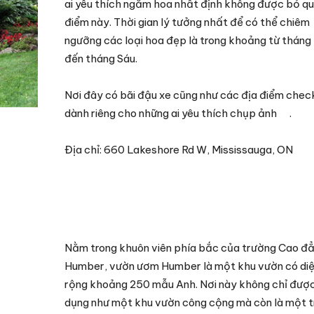
ai yêu thích ngắm hoa nhất định không được bỏ qu
điểm này. Thời gian lý tưởng nhất để có thể chiêm
ngưỡng các loại hoa đẹp là trong khoảng từ thán
đến tháng Sáu.
Nơi đây có bãi đậu xe cũng như các địa điểm chec
dành riêng cho những ai yêu thích chụp ảnh .
Địa chỉ: 660 Lakeshore Rd W, Mississauga, ON
Nằm trong khuôn viên phía bắc của trường Cao đ
Humber, vườn ươm Humber là một khu vườn có diệ
rộng khoảng 250 mẫu Anh. Nơi này không chỉ đượ
dụng như một khu vườn công cộng mà còn là một t