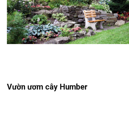
Vườn ươm cây Humber