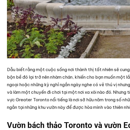
Dẫu biết rằng một cuộc sống nơi thành thị tất nhiên sẽ cung
bộn bề đó lại trở nên nhàm chán, khiến cho bạn muốn một lầ
ngoại hoặc những kỳ nghỉ ngắn ngày nghe có vẻ thú vị nhưng
và làm một chuyến đi chơi tại một nơi xa xôi nào đó. Nhưng t
vực Greater Toronto nổi tiếng là nơi sỡ hữu năm trong số n
ngắn tại những khu vườn này để được hòa mình vào thiên nhi
Vườn bách thảo Toronto và vườn 