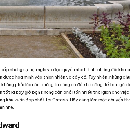
 cấp những sự tiện nghi và đặc quyền nhất định, nhưng đôi khi c
n được hòa mình vào thiên nhiên và cây cỏ. Tuy nhiên, những chu
 không phải lúc nào chúng ta cũng có đủ khả năng để tạm gác l
in tốt là bây giờ bạn không cần phải tốn nhiều thời gian cho việc
hững khu vườn đẹp nhất tại Ontario. Hãy cùng làm một chuyến t
ên nhé.
Edward