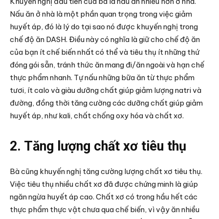
Khuyến nghị đầu tiên của bà là nấu ăn nhiều hơn ở nhà.
Nấu ăn ở nhà là một phần quan trọng trong việc giảm
huyết áp, đó là lý do tại sao nó được khuyến nghị trong
chế độ ăn DASH. Điều này có nghĩa là giữ cho chế độ ăn
của bạn ít chế biến nhất có thể và tiêu thụ ít những thứ
đóng gói sẵn, tránh thức ăn mang đi/ăn ngoài và hạn chế
thực phẩm nhanh. Tự nấu những bữa ăn từ thực phẩm
tươi, ít calo và giàu dưỡng chất giúp giảm lượng natri và
đường, đồng thời tăng cường các dưỡng chất giúp giảm
huyết áp, như kali, chất chống oxy hóa và chất xơ.
2. Tăng lượng chất xơ tiêu thụ
Bà cũng khuyến nghị tăng cường lượng chất xơ tiêu thụ.
Việc tiêu thụ nhiều chất xơ đã được chứng minh là giúp
ngăn ngừa huyết áp cao. Chất xơ có trong hầu hết các
thực phẩm thực vật chưa qua chế biến, vì vậy ăn nhiều