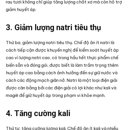
rau tươi không chỉ giúp tăng lượng chất xơ mà còn hỗ trợ
giảm huyết áp.
3. Giảm lượng natri tiêu thụ
Thứ ba, giảm lượng natri tiêu thụ. Chế độ ăn ít natri là
cách tiếp cận được khuyến nghị để kiểm soát huyết áp
cao vì lượng natri cao, có trong hầu hết thực phẩm chế
biến sẵn và đóng gói, được biết là làm trầm trọng thêm
huyết áp cao bằng cách ảnh hưởng đến sự giữ nước và
cách các động mạch giãn nở. Natri là một loại điện giải
được cân bằng bởi các điện giải có lợi khác như kali và
magiê để giữ huyết áp trong phạm vi khỏe mạnh.
4. Tăng cường kali
Thứ tư, tăng cường lượng kali. Chế độ ăn ít kali và nhiều