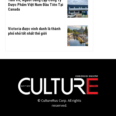
Tâm Võ, Người Sáng Lập Công Ty
Dược Phẩm Việt Nam Đầu Tiên Tại
Canada
Victoria được vinh danh là thành
phố nhỏ tốt nhất thế giới
© CultureRus Corp. All rights
reserved.