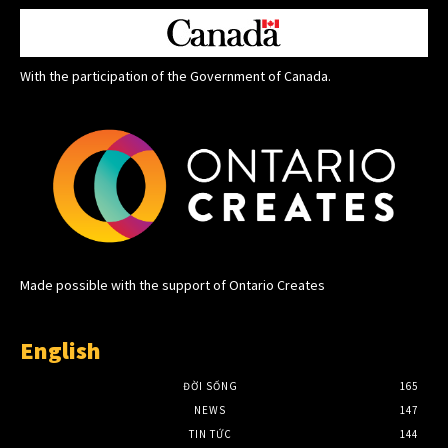
With the participation of the Government of Canada.
Made possible with the support of Ontario Creates
English
ĐỜI SỐNG
165
NEWS
147
TIN TỨC
144