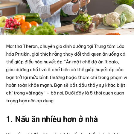
Martha Theran, chuyên gia dinh dưỡng tại Trung tâm Lão
hóa Pritikin, giải thích rằng thay đổi thói quen ăn uống có
thể giúp điều hòa huyết áp. “Ăn một chế độ ăn ít calo,
giàu dưỡng chất và ít chế biến có thể giúp huyết áp của
bạn trở lại mức bình thường hoặc thậm chí trong phạm vi
hoàn toàn khỏe mạnh. Bạn sẽ bắt đầu thấy sự khác biệt
chỉ trong vài ngày” – bà nói. Dưới đây là 5 thói quen quan
trọng bạn nên áp dụng.
1. Nấu ăn nhiều hơn ở nhà