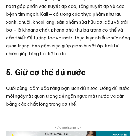
natri góp phần vào huyết áp cao, tăng huyết áp và các
bệnh tim mạch. Kali – có trong các thực phẩm như rau
xanh, chuối, khoai lang, sản phẩm sữa hữu cơ, đậu và trái
bơ – là khoáng chất phong phú thứ ba trong cơ thể và
cần thiết để tương tác với natri thực hiện nhiều chức năng
quan trọng, bao gồm việc giúp giảm huyết áp. Kali tự
nhiên giúp tăng bài tiết natri.
5. Giữ cơ thể đủ nước
Cuối cùng, đảm bảo rằng bạn luôn đủ nước. Uống đủ nước
mỗi ngày rất quan trọng để ngăn ngừa mất nước và cân
bằng các chất lỏng trong cơ thể.
- Advertisement -