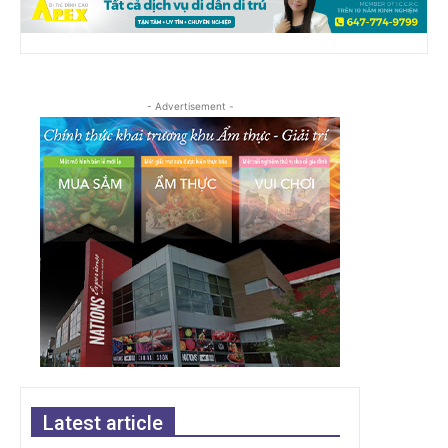
- Advertisement -
Latest article