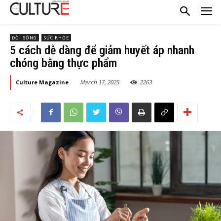
ĐỜI SỐNG
SỨC KHỎE
5 cách dễ dàng để giảm huyết áp nhanh
chóng bằng thực phẩm
March 17, 2025
2263
Culture Magazine