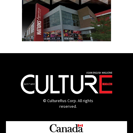
© CultureRus Corp. All rights
reserved.