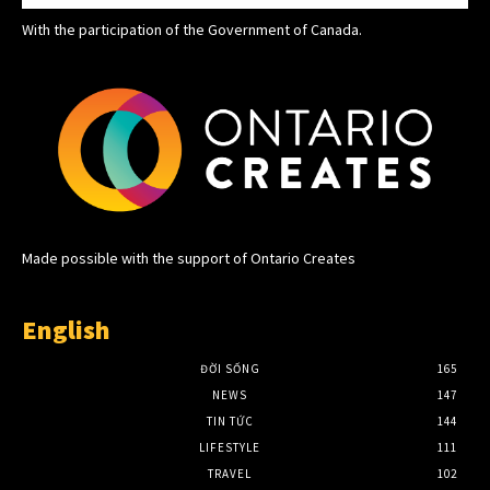
With the participation of the Government of Canada.
Made possible with the support of Ontario Creates
English
ĐỜI SỐNG
165
NEWS
147
TIN TỨC
144
LIFESTYLE
111
TRAVEL
102