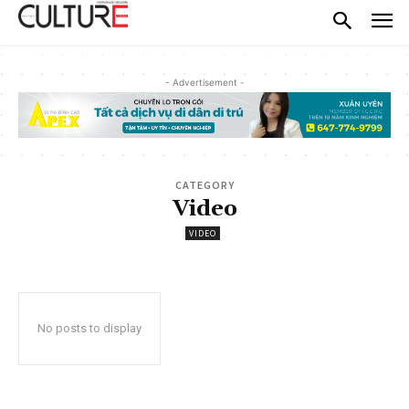
- Advertisement -
CATEGORY
Video
VIDEO
No posts to display