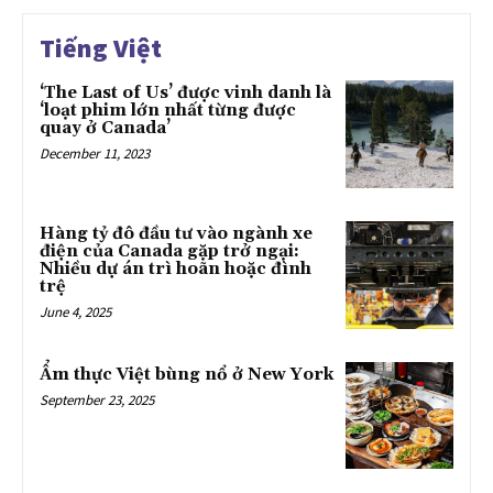
Tiếng Việt
‘The Last of Us’ được vinh danh là
‘loạt phim lớn nhất từng được
quay ở Canada’
December 11, 2023
Hàng tỷ đô đầu tư vào ngành xe
điện của Canada gặp trở ngại:
Nhiều dự án trì hoãn hoặc đình
trệ
June 4, 2025
Ẩm thực Việt bùng nổ ở New York
September 23, 2025