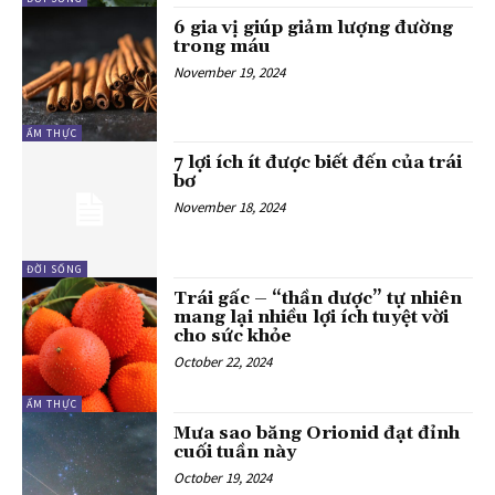
6 gia vị giúp giảm lượng đường
trong máu
November 19, 2024
ẨM THỰC
7 lợi ích ít được biết đến của trái
bơ
November 18, 2024
ĐỜI SỐNG
Trái gấc – “thần dược” tự nhiên
mang lại nhiều lợi ích tuyệt vời
cho sức khỏe
October 22, 2024
ẨM THỰC
Mưa sao băng Orionid đạt đỉnh
cuối tuần này
October 19, 2024