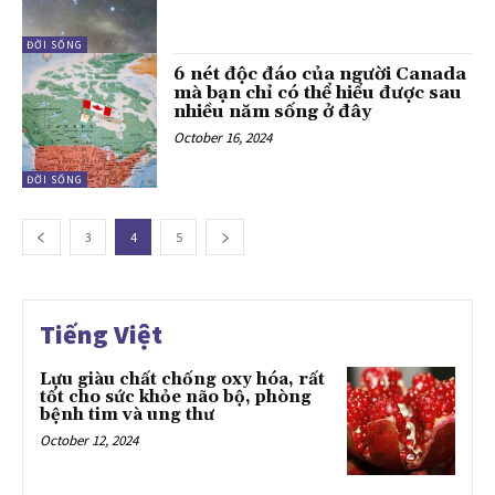
ĐỜI SỐNG
6 nét độc đáo của người Canada
mà bạn chỉ có thể hiểu được sau
nhiều năm sống ở đây
October 16, 2024
ĐỜI SỐNG
3
4
5
Tiếng Việt
Lựu giàu chất chống oxy hóa, rất
tốt cho sức khỏe não bộ, phòng
bệnh tim và ung thư
October 12, 2024