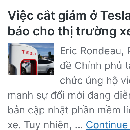
Việc cắt giảm ở Tesla
báo cho thị trường 
Eric Rondeau, 
đề Chính phủ t
chức ủng hộ vi
mạnh sự đổi mới đang diễ
bản cập nhật phần mềm li
xe. Tuy nhiên, …
Continue