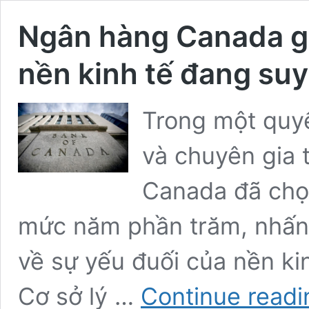
Ngân hàng Canada giữ
nền kinh tế đang suy
Trong một quyế
và chuyên gia 
Canada đã chọn 
mức năm phần trăm, nhấn
về sự yếu đuối của nền kin
Cơ sở lý …
Continue readi