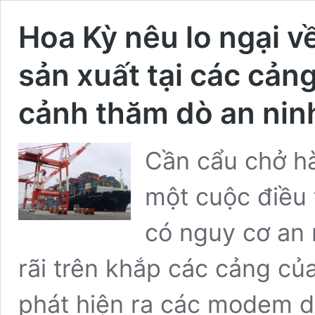
Hoa Kỳ nêu lo ngại 
sản xuất tại các cản
cảnh thăm dò an nin
Cần cẩu chở hà
một cuộc điều 
có nguy cơ an 
rãi trên khắp các cảng củ
phát hiện ra các modem di