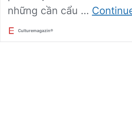
những cần cẩu …
Continu
Culturemagazin®