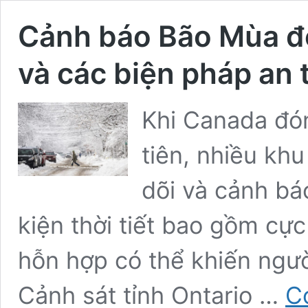
Cảnh báo Bão Mùa đôn
và các biện pháp an 
Khi Canada đó
tiên, nhiều kh
dõi và cảnh bá
kiện thời tiết bao gồm cực
hỗn hợp có thể khiến ngườ
Cảnh sát tỉnh Ontario …
C