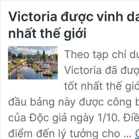
Victoria được vinh d
nhất thế giới
Theo tạp chí du
Victoria đã đư
tốt nhất thế giớ
đầu bảng này được công b
của Độc giả ngày 1/10. Điề
điểm đến lý tưởng cho …