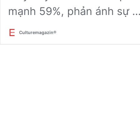
mạnh 59%, phản ánh sự 
Culturemagazin®