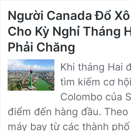
Người Canada Đổ Xô 
Cho Kỳ Nghỉ Tháng H
Phải Chăng
Khi tháng Hai
tìm kiếm cơ hộ
Colombo của Sr
điểm đến hàng đầu. Theo 
máy bay từ các thành ph