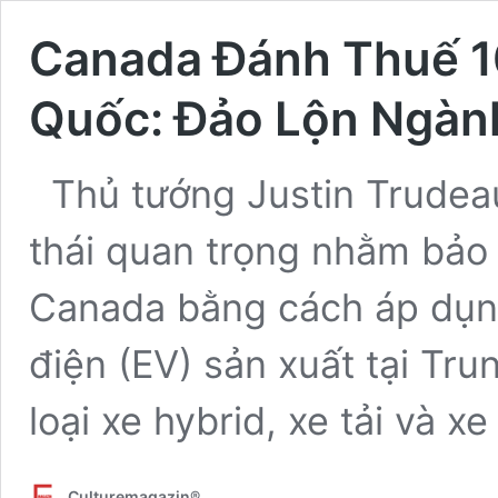
Canada Đánh Thuế 1
Quốc: Đảo Lộn Ngành
Thủ tướng Justin Trudea
thái quan trọng nhằm bảo
Canada bằng cách áp dụng
điện (EV) sản xuất tại Tr
loại xe hybrid, xe tải và x
Culturemagazin®